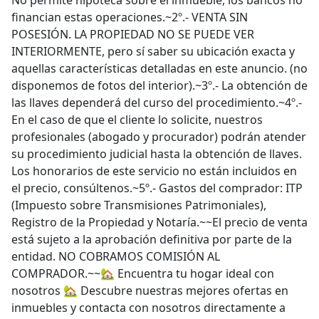
No permite hipoteca sobre el inmueble, los bancos no
financian estas operaciones.~2º.- VENTA SIN
POSESIÓN. LA PROPIEDAD NO SE PUEDE VER
INTERIORMENTE, pero sí saber su ubicación exacta y
aquellas características detalladas en este anuncio. (no
disponemos de fotos del interior).~3º.- La obtención de
las llaves dependerá del curso del procedimiento.~4º.-
En el caso de que el cliente lo solicite, nuestros
profesionales (abogado y procurador) podrán atender
su procedimiento judicial hasta la obtención de llaves.
Los honorarios de este servicio no están incluidos en
el precio, consúltenos.~5º.- Gastos del comprador: ITP
(Impuesto sobre Transmisiones Patrimoniales),
Registro de la Propiedad y Notaría.~~El precio de venta
está sujeto a la aprobación definitiva por parte de la
entidad. NO COBRAMOS COMISIÓN AL
COMPRADOR.~~🏡 Encuentra tu hogar ideal con
nosotros 🏡 Descubre nuestras mejores ofertas en
inmuebles y contacta con nosotros directamente a