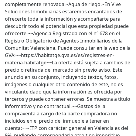
completamente renovada.~Agua de riego.~En Vive
Soluciones Inmobiliarias estaremos encantados de
ofrecerte toda la información y acompañarte para
descubrir todo el potencial que esta propiedad puede
ofrecerte.~~Agencia Registrada con el nº 678 en el
Registro Obligatorio de Agentes Inmobiliarios de la
Comunitat Valenciana. Puede consultar en la web de la
GVA:~~https://habitatge.gva.es/es/registres-en-
materia-habitatge~~La oferta está sujeta a cambios de
precio o retirada del mercado sin previo aviso. Este
anuncio en su conjunto, incluyendo textos, fotos,
imágenes o cualquier otro contenido de este, no es
vinculante dado que la información es ofrecida por
terceros y puede contener errores. Se muestra a título
informativo y no contractual.~~Gastos de la
compraventa a cargo de la parte compradora no
incluidos en el precio del inmueble a tener en
cuenta:~~- ITP con carácter general en Valencia es del
9%, pudiendo corresponderle otro tipo impositivo