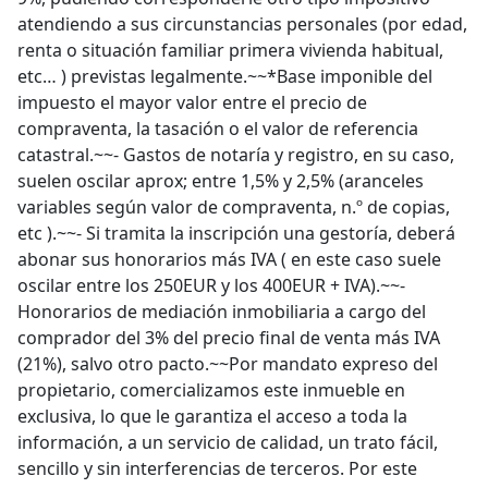
atendiendo a sus circunstancias personales (por edad,
renta o situación familiar primera vivienda habitual,
etc… ) previstas legalmente.~~*Base imponible del
impuesto el mayor valor entre el precio de
compraventa, la tasación o el valor de referencia
catastral.~~- Gastos de notaría y registro, en su caso,
suelen oscilar aprox; entre 1,5% y 2,5% (aranceles
variables según valor de compraventa, n.º de copias,
etc ).~~- Si tramita la inscripción una gestoría, deberá
abonar sus honorarios más IVA ( en este caso suele
oscilar entre los 250EUR y los 400EUR + IVA).~~-
Honorarios de mediación inmobiliaria a cargo del
comprador del 3% del precio final de venta más IVA
(21%), salvo otro pacto.~~Por mandato expreso del
propietario, comercializamos este inmueble en
exclusiva, lo que le garantiza el acceso a toda la
información, a un servicio de calidad, un trato fácil,
sencillo y sin interferencias de terceros. Por este