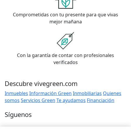
Comprometidas con tu presente para que vivas
mejor mañana
Con la garantía de contar con profesionales
verificados
Descubre vivegreen.com
Inmuebles
Información Green
Inmobiliarias
Quienes
somos
Servicios Green
Te ayudamos
Financiación
Síguenos
Contacto