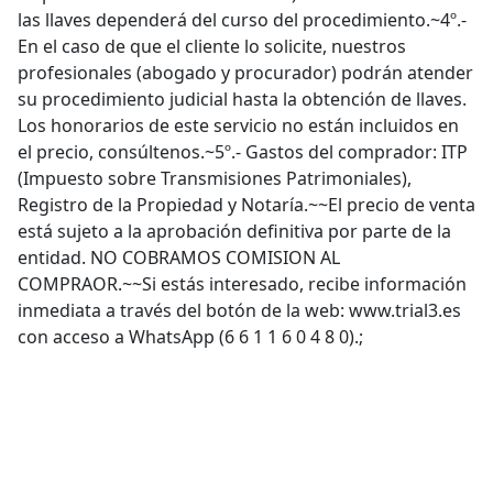
las llaves dependerá del curso del procedimiento.~4º.-
En el caso de que el cliente lo solicite, nuestros
profesionales (abogado y procurador) podrán atender
su procedimiento judicial hasta la obtención de llaves.
Los honorarios de este servicio no están incluidos en
el precio, consúltenos.~5º.- Gastos del comprador: ITP
(Impuesto sobre Transmisiones Patrimoniales),
Registro de la Propiedad y Notaría.~~El precio de venta
está sujeto a la aprobación definitiva por parte de la
entidad. NO COBRAMOS COMISION AL
COMPRAOR.~~Si estás interesado, recibe información
inmediata a través del botón de la web: www.trial3.es
con acceso a WhatsApp (6 6 1 1 6 0 4 8 0).;