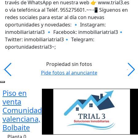
través de WhatsApp en nuestra web 👉 www.trial3.es
o vía telefónica al Teléf. 955275601.~~📲 Síguenos en
redes sociales para estar al día con nuevas
oportunidades y novedades: 🔹 Instagram:
inmobiliariatrial3 🔹 Facebook: inmobiliariatrial3🔹
Twitter: inmobiliariatrial3🔹 Telegram:
oportunidadestrial3~;
Propiedad sin fotos
Pide fotos al anunciante
Piso en
venta
Comunidad
valenciana,
Bolbaite
Planta 0