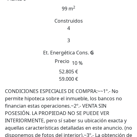
2
99 m
Construidos
4
3
Et. Energética
Cons.
G
Precio
10 %
52.805 €
59.000 €
CONDICIONES ESPECIALES DE COMPRA:~~1º.- No
permite hipoteca sobre el inmueble, los bancos no
financian estas operaciones.~2º.- VENTA SIN
POSESIÓN. LA PROPIEDAD NO SE PUEDE VER
INTERIORMENTE, pero sí saber su ubicación exacta y
aquellas características detalladas en este anuncio. (no
disponemos de fotos del interior).~3º.- La obtención de