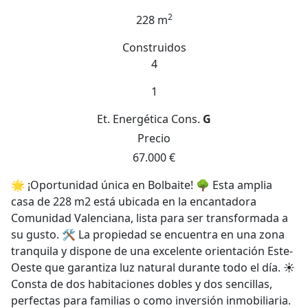
2
228 m
Construidos
4
1
Et. Energética
Cons.
G
Precio
67.000 €
🌟 ¡Oportunidad única en Bolbaite! 🌳 Esta amplia
casa de 228 m2 está ubicada en la encantadora
Comunidad Valenciana, lista para ser transformada a
su gusto. 🛠️ La propiedad se encuentra en una zona
tranquila y dispone de una excelente orientación Este-
Oeste que garantiza luz natural durante todo el día. ☀️
Consta de dos habitaciones dobles y dos sencillas,
perfectas para familias o como inversión inmobiliaria.