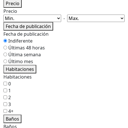
Precio
Precio
-
Fecha de publicación
Fecha de publicación
Indiferente
Últimas 48 horas
Última semana
Último mes
Habitaciones
Habitaciones
0
1
2
3
4+
Baños
Baños