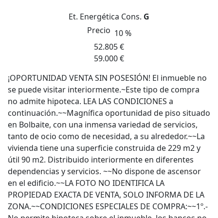
Et. Energética
Cons.
G
Precio
10 %
52.805 €
59.000 €
¡OPORTUNIDAD VENTA SIN POSESIÓN! El inmueble no
se puede visitar interiormente.~Este tipo de compra
no admite hipoteca. LEA LAS CONDICIONES a
continuación.~~Magnífica oportunidad de piso situado
en Bolbaite, con una inmensa variedad de servicios,
tanto de ocio como de necesidad, a su alrededor.~~La
vivienda tiene una superficie construida de 229 m2 y
útil 90 m2. Distribuido interiormente en diferentes
dependencias y servicios. ~~No dispone de ascensor
en el edificio.~~LA FOTO NO IDENTIFICA LA
PROPIEDAD EXACTA DE VENTA, SOLO INFORMA DE LA
ZONA.~~CONDICIONES ESPECIALES DE COMPRA:~~1º.-