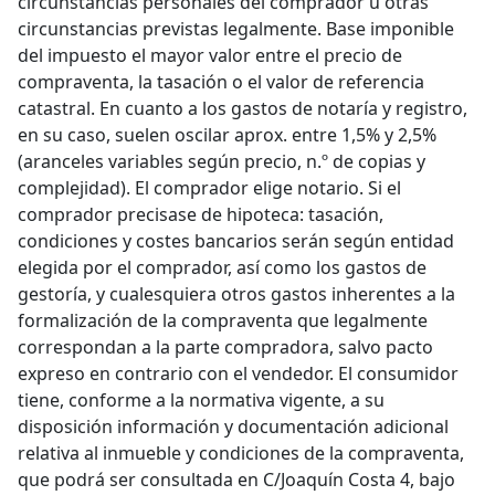
circunstancias personales del comprador u otras
circunstancias previstas legalmente. Base imponible
del impuesto el mayor valor entre el precio de
compraventa, la tasación o el valor de referencia
catastral. En cuanto a los gastos de notaría y registro,
en su caso, suelen oscilar aprox. entre 1,5% y 2,5%
(aranceles variables según precio, n.º de copias y
complejidad). El comprador elige notario. Si el
comprador precisase de hipoteca: tasación,
condiciones y costes bancarios serán según entidad
elegida por el comprador, así como los gastos de
gestoría, y cualesquiera otros gastos inherentes a la
formalización de la compraventa que legalmente
correspondan a la parte compradora, salvo pacto
expreso en contrario con el vendedor. El consumidor
tiene, conforme a la normativa vigente, a su
disposición información y documentación adicional
relativa al inmueble y condiciones de la compraventa,
que podrá ser consultada en C/Joaquín Costa 4, bajo