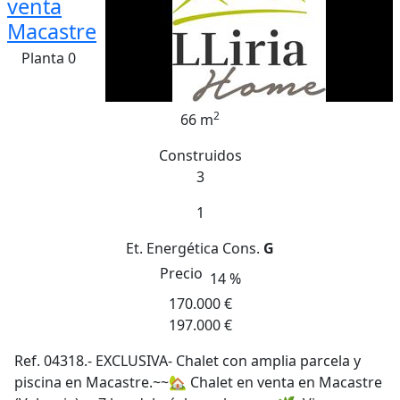
venta
Macastre
Planta 0
2
66 m
Construidos
3
1
Et. Energética
Cons.
G
Precio
14 %
170.000 €
197.000 €
Ref. 04318.- EXCLUSIVA- Chalet con amplia parcela y
piscina en Macastre.~~🏡 Chalet en venta en Macastre