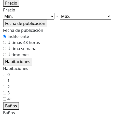
Precio
Precio
-
Fecha de publicación
Fecha de publicación
Indiferente
Últimas 48 horas
Última semana
Último mes
Habitaciones
Habitaciones
0
1
2
3
4+
Baños
Baños