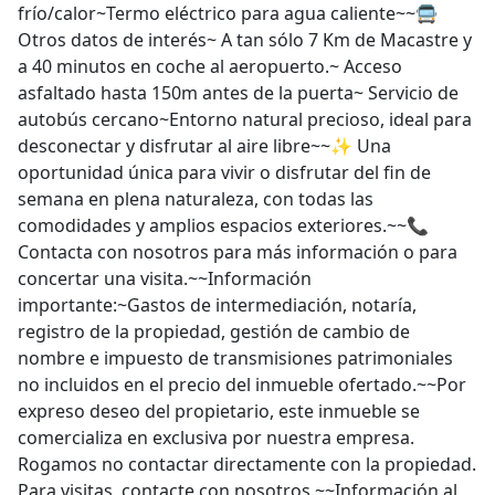
frío/calor~Termo eléctrico para agua caliente~~🚍
Otros datos de interés~ A tan sólo 7 Km de Macastre y
a 40 minutos en coche al aeropuerto.~ Acceso
asfaltado hasta 150m antes de la puerta~ Servicio de
autobús cercano~Entorno natural precioso, ideal para
desconectar y disfrutar al aire libre~~✨ Una
oportunidad única para vivir o disfrutar del fin de
semana en plena naturaleza, con todas las
comodidades y amplios espacios exteriores.~~📞
Contacta con nosotros para más información o para
concertar una visita.~~Información
importante:~Gastos de intermediación, notaría,
registro de la propiedad, gestión de cambio de
nombre e impuesto de transmisiones patrimoniales
no incluidos en el precio del inmueble ofertado.~~Por
expreso deseo del propietario, este inmueble se
comercializa en exclusiva por nuestra empresa.
Rogamos no contactar directamente con la propiedad.
Para visitas, contacte con nosotros.~~Información al