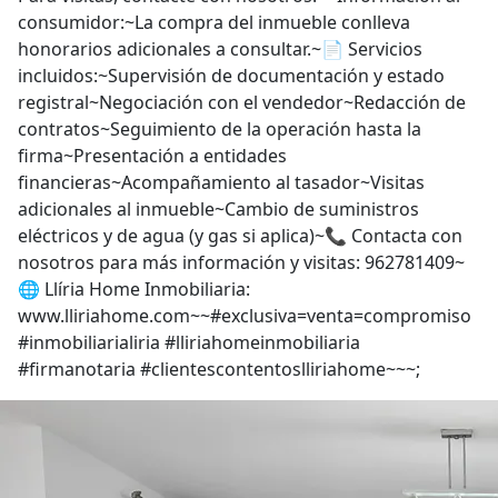
consumidor:~La compra del inmueble conlleva
honorarios adicionales a consultar.~📄 Servicios
incluidos:~Supervisión de documentación y estado
registral~Negociación con el vendedor~Redacción de
contratos~Seguimiento de la operación hasta la
firma~Presentación a entidades
financieras~Acompañamiento al tasador~Visitas
adicionales al inmueble~Cambio de suministros
eléctricos y de agua (y gas si aplica)~📞 Contacta con
nosotros para más información y visitas: 962781409~
🌐 Llíria Home Inmobiliaria:
www.lliriahome.com~~#exclusiva=venta=compromiso
#inmobiliarialiria #lliriahomeinmobiliaria
#firmanotaria #clientescontentoslliriahome~~~;