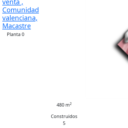
venta ,
Comunidad
valenciana,
Macastre
Planta 0
2
480 m
Construidos
5