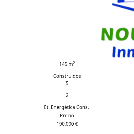
2
145 m
Construidos
5
2
Et. Energética
Cons.
Precio
190.000 €