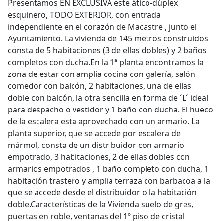
Presentamos EN EXCLUSIVA este ático-dúplex
esquinero, TODO EXTERIOR, con entrada
independiente en el corazón de Macastre , junto el
Ayuntamiento. La vivienda de 145 metros construidos
consta de 5 habitaciones (3 de ellas dobles) y 2 baños
completos con ducha.En la 1ª planta encontramos la
zona de estar con amplia cocina con galería, salón
comedor con balcón, 2 habitaciones, una de ellas
doble con balcón, la otra sencilla en forma de ´L´ ideal
para despacho o vestidor y 1 baño con ducha. El hueco
de la escalera esta aprovechado con un armario. La
planta superior, que se accede por escalera de
mármol, consta de un distribuidor con armario
empotrado, 3 habitaciones, 2 de ellas dobles con
armarios empotrados , 1 baño completo con ducha, 1
habitación trastero y amplia terraza con barbacoa a la
que se accede desde el distribuidor o la habitación
doble.Características de la Vivienda suelo de gres,
puertas en roble, ventanas del 1º piso de cristal