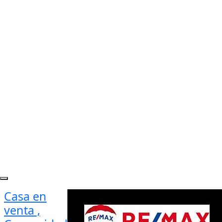
Casa en
venta ,