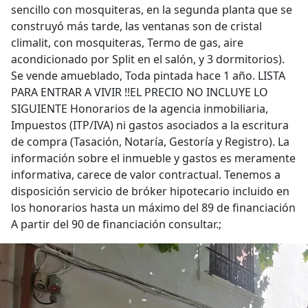
sencillo con mosquiteras, en la segunda planta que se
construyó más tarde, las ventanas son de cristal
climalit, con mosquiteras, Termo de gas, aire
acondicionado por Split en el salón, y 3 dormitorios).
Se vende amueblado, Toda pintada hace 1 año. LISTA
PARA ENTRAR A VIVIR !!EL PRECIO NO INCLUYE LO
SIGUIENTE Honorarios de la agencia inmobiliaria,
Impuestos (ITP/IVA) ni gastos asociados a la escritura
de compra (Tasación, Notaría, Gestoría y Registro). La
información sobre el inmueble y gastos es meramente
informativa, carece de valor contractual. Tenemos a
disposición servicio de bróker hipotecario incluido en
los honorarios hasta un máximo del 89 de financiación
A partir del 90 de financiación consultar.;