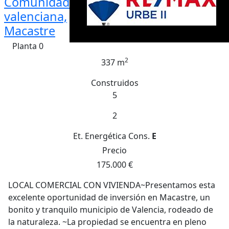
Comunidad
valenciana,
Macastre
Planta 0
2
337 m
Construidos
5
2
Et. Energética
Cons.
E
Precio
175.000 €
LOCAL COMERCIAL CON VIVIENDA~Presentamos esta
excelente oportunidad de inversión en Macastre, un
bonito y tranquilo municipio de Valencia, rodeado de
la naturaleza. ~La propiedad se encuentra en pleno