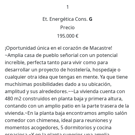
1
Et. Energética
Cons.
G
Precio
195.000 €
¡Oportunidad única en el corazón de Macastre!
~Amplia casa de pueblo señorial con un potencial
increíble, perfecta tanto para vivir como para
desarrollar un proyecto de hostelería, hospedaje o
cualquier otra idea que tengas en mente. Ya que tiene
muchísimas posibilidades dado a su ubicación,
amplitud y sus alrededores.~~La vivienda cuenta con
480 m2 construidos en planta baja y primera altura,
contando con un amplio patio en la parte trasera de la
vivienda.~En la planta baja encontramos amplio salón
comedor con chimenea, ideal para reuniones y
momentos acogedores, 5 dormitorios y cocina
espaciosa.~Y en la planta superior, una amplia