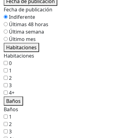
Fecha de publicación
Fecha de publicación
Indiferente
Últimas 48 horas
Última semana
Último mes
Habitaciones
Habitaciones
0
1
2
3
4+
Baños
Baños
1
2
3