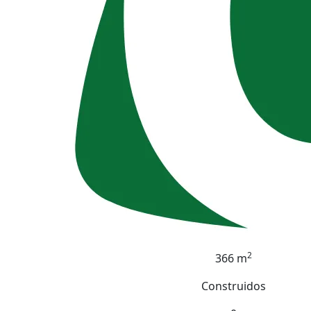
2
366 m
Construidos