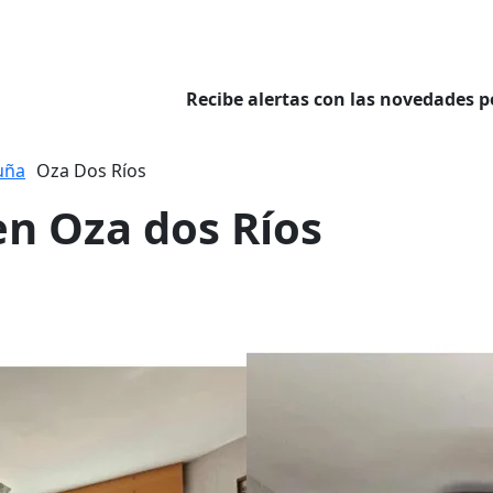
Recibe alertas con las novedades p
uña
Oza Dos Ríos
en Oza dos Ríos