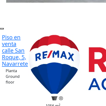
Piso en
venta
calle San
Roque, 5,
Navarrete
Planta
Ground
floor
2
1056 m