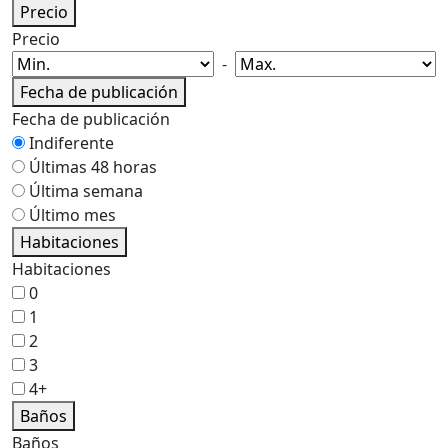
Precio
Precio
-
Fecha de publicación
Fecha de publicación
Indiferente
Últimas 48 horas
Última semana
Último mes
Habitaciones
Habitaciones
0
1
2
3
4+
Baños
Baños