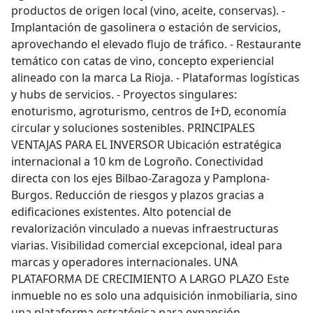
productos de origen local (vino, aceite, conservas). -
Implantación de gasolinera o estación de servicios,
aprovechando el elevado flujo de tráfico. - Restaurante
temático con catas de vino, concepto experiencial
alineado con la marca La Rioja. - Plataformas logísticas
y hubs de servicios. - Proyectos singulares:
enoturismo, agroturismo, centros de I+D, economía
circular y soluciones sostenibles. PRINCIPALES
VENTAJAS PARA EL INVERSOR Ubicación estratégica
internacional a 10 km de Logroño. Conectividad
directa con los ejes Bilbao-Zaragoza y Pamplona-
Burgos. Reducción de riesgos y plazos gracias a
edificaciones existentes. Alto potencial de
revalorización vinculado a nuevas infraestructuras
viarias. Visibilidad comercial excepcional, ideal para
marcas y operadores internacionales. UNA
PLATAFORMA DE CRECIMIENTO A LARGO PLAZO Este
inmueble no es solo una adquisición inmobiliaria, sino
una plataforma estratégica para expansión