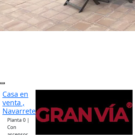
Casa en
venta ,
Navarrete
Planta 0 |
Con
ascensor