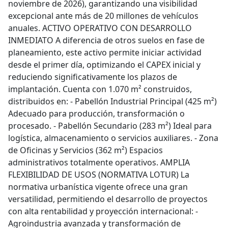
noviembre de 2026), garantizando una visibilidad
excepcional ante más de 20 millones de vehículos
anuales. ACTIVO OPERATIVO CON DESARROLLO
INMEDIATO A diferencia de otros suelos en fase de
planeamiento, este activo permite iniciar actividad
desde el primer día, optimizando el CAPEX inicial y
reduciendo significativamente los plazos de
implantación. Cuenta con 1.070 m² construidos,
distribuidos en: - Pabellón Industrial Principal (425 m²)
Adecuado para producción, transformación o
procesado. - Pabellón Secundario (283 m²) Ideal para
logística, almacenamiento o servicios auxiliares. - Zona
de Oficinas y Servicios (362 m²) Espacios
administrativos totalmente operativos. AMPLIA
FLEXIBILIDAD DE USOS (NORMATIVA LOTUR) La
normativa urbanística vigente ofrece una gran
versatilidad, permitiendo el desarrollo de proyectos
con alta rentabilidad y proyección internacional: -
Agroindustria avanzada y transformación de