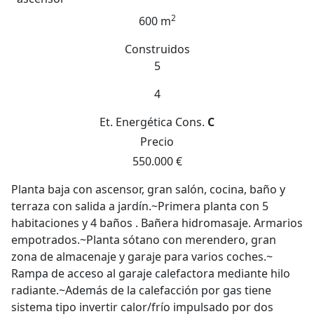
2
600 m
Construidos
5
4
Et. Energética
Cons.
C
Precio
550.000 €
Planta baja con ascensor, gran salón, cocina, baño y
terraza con salida a jardín.~Primera planta con 5
habitaciones y 4 baños . Bañera hidromasaje. Armarios
empotrados.~Planta sótano con merendero, gran
zona de almacenaje y garaje para varios coches.~
Rampa de acceso al garaje calefactora mediante hilo
radiante.~Además de la calefacción por gas tiene
sistema tipo invertir calor/frío impulsado por dos