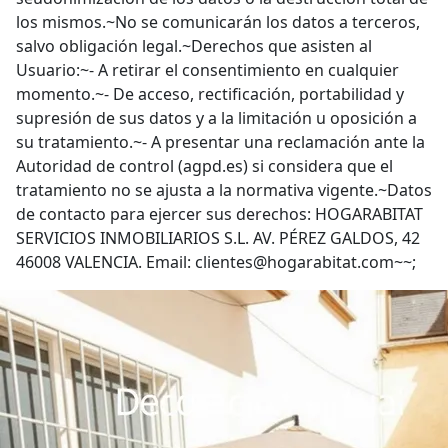
los mismos.~No se comunicarán los datos a terceros,
salvo obligación legal.~Derechos que asisten al
Usuario:~- A retirar el consentimiento en cualquier
momento.~- De acceso, rectificación, portabilidad y
supresión de sus datos y a la limitación u oposición a
su tratamiento.~- A presentar una reclamación ante la
Autoridad de control (agpd.es) si considera que el
tratamiento no se ajusta a la normativa vigente.~Datos
de contacto para ejercer sus derechos: HOGARABITAT
SERVICIOS INMOBILIARIOS S.L. AV. PÉREZ GALDOS, 42
46008 VALENCIA. Email: clientes@hogarabitat.com~~;