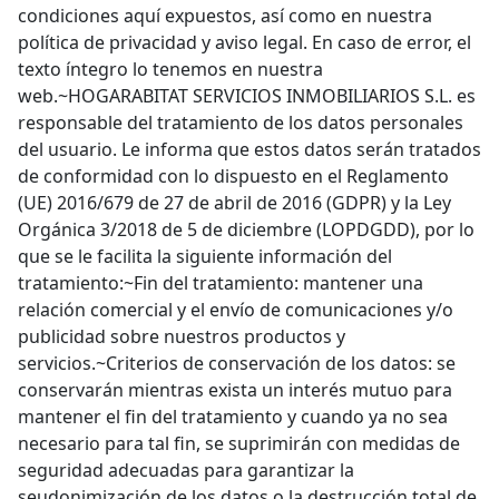
condiciones aquí expuestos, así como en nuestra
política de privacidad y aviso legal. En caso de error, el
texto íntegro lo tenemos en nuestra
web.~HOGARABITAT SERVICIOS INMOBILIARIOS S.L. es
responsable del tratamiento de los datos personales
del usuario. Le informa que estos datos serán tratados
de conformidad con lo dispuesto en el Reglamento
(UE) 2016/679 de 27 de abril de 2016 (GDPR) y la Ley
Orgánica 3/2018 de 5 de diciembre (LOPDGDD), por lo
que se le facilita la siguiente información del
tratamiento:~Fin del tratamiento: mantener una
relación comercial y el envío de comunicaciones y/o
publicidad sobre nuestros productos y
servicios.~Criterios de conservación de los datos: se
conservarán mientras exista un interés mutuo para
mantener el fin del tratamiento y cuando ya no sea
necesario para tal fin, se suprimirán con medidas de
seguridad adecuadas para garantizar la
seudonimización de los datos o la destrucción total de