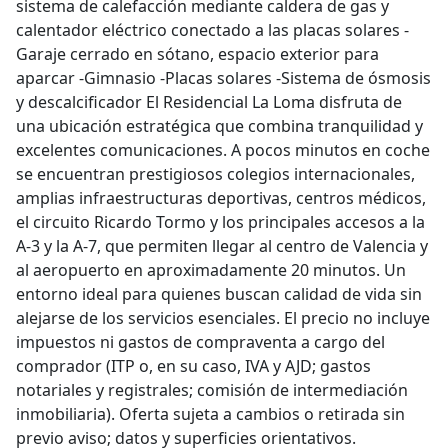
sistema de calefacción mediante caldera de gas y
calentador eléctrico conectado a las placas solares -
Garaje cerrado en sótano, espacio exterior para
aparcar -Gimnasio -Placas solares -Sistema de ósmosis
y descalcificador El Residencial La Loma disfruta de
una ubicación estratégica que combina tranquilidad y
excelentes comunicaciones. A pocos minutos en coche
se encuentran prestigiosos colegios internacionales,
amplias infraestructuras deportivas, centros médicos,
el circuito Ricardo Tormo y los principales accesos a la
A-3 y la A-7, que permiten llegar al centro de Valencia y
al aeropuerto en aproximadamente 20 minutos. Un
entorno ideal para quienes buscan calidad de vida sin
alejarse de los servicios esenciales. El precio no incluye
impuestos ni gastos de compraventa a cargo del
comprador (ITP o, en su caso, IVA y AJD; gastos
notariales y registrales; comisión de intermediación
inmobiliaria). Oferta sujeta a cambios o retirada sin
previo aviso; datos y superficies orientativos.