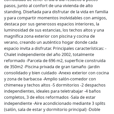
pasos, junto al confort de una vivienda de alto
standing. Diseñada para disfrutar de la vida en familia
y para compartir momentos inolvidables con amigos,
destaca por sus generosos espacios interiores, la
luminosidad de sus estancias, los techos altos y una
magnífica zona exterior con piscina y cocina de
verano, creando un auténtico hogar donde cada
espacio invita a disfrutar. Principales características: -
Chalet independiente del año 2002, totalmente
reformado -Parcela de 696 m2, superficie construida
de 350m2 -Piscina privada de gran tamaño -Jardin
consolidado y bien cuidado -Anexo exterior con cocina
y zona de barbacoa -Amplio salón-comedor con
chimenea y techos altos -5 dormitorios -2 despachos
independientes, ideales para teletrabajar -4 baños
completos, 3 de ellos reformados -Sala de estar
independiente -Aire acondicionado mediante 3 splits
(salón, sala de estar y dormitorio principal) -Doble