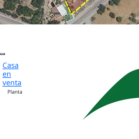
Casa
en
venta
Planta