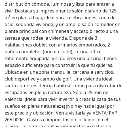
distribución cómoda, luminosa y lista para entrar a
vivir. Destaca su impresionante salón diáfano de 125
m² en planta baja, ideal para celebraciones, zona de
ocio, segunda vivienda, y un amplio salón comedor en
planta principal con chimenea y acceso directo a una
terraza que rodea la vivienda. Dispone de 3
habitaciones dobles con armarios empotrados, 2
baños completos (uno en suite), cocina office
totalmente equipada, y si quieres una piscina, tienes
espacio suficiente para construir la que tú quieras.
Ubicada en una zona tranquila, cercana a servicios,
club deportivo y campo de golf. Una vivienda ideal
tanto como residencia habitual como para disfrutar de
escapadas en plena naturaleza. Sólo a 25 min de
Valencia. ¡Ideal para vivir, invertir o crear la casa de tus
sueños en plena naturaleza¡ ¡No hay nada igual por
este precio y ubicación! Ven a visitarla ya VENTA: PVP
265.000€. Gastos e impuestos no incluidos en el
precio. La compra conlleva impuestos y gastos de