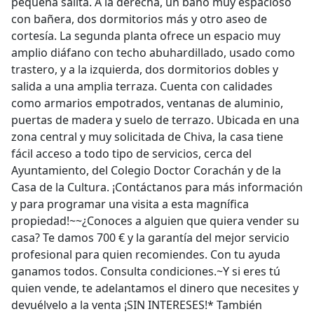
pequeña salita. A la derecha, un baño muy espacioso
con bañera, dos dormitorios más y otro aseo de
cortesía. La segunda planta ofrece un espacio muy
amplio diáfano con techo abuhardillado, usado como
trastero, y a la izquierda, dos dormitorios dobles y
salida a una amplia terraza. Cuenta con calidades
como armarios empotrados, ventanas de aluminio,
puertas de madera y suelo de terrazo. Ubicada en una
zona central y muy solicitada de Chiva, la casa tiene
fácil acceso a todo tipo de servicios, cerca del
Ayuntamiento, del Colegio Doctor Corachán y de la
Casa de la Cultura. ¡Contáctanos para más información
y para programar una visita a esta magnífica
propiedad!~~¿Conoces a alguien que quiera vender su
casa? Te damos 700 € y la garantía del mejor servicio
profesional para quien recomiendes. Con tu ayuda
ganamos todos. Consulta condiciones.~Y si eres tú
quien vende, te adelantamos el dinero que necesites y
devuélvelo a la venta ¡SIN INTERESES!* También