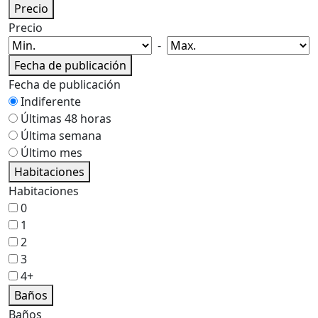
Precio
Precio
-
Fecha de publicación
Fecha de publicación
Indiferente
Últimas 48 horas
Última semana
Último mes
Habitaciones
Habitaciones
0
1
2
3
4+
Baños
Baños