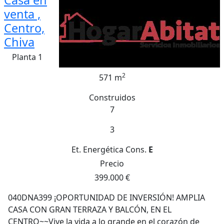
Casa en
venta ,
Centro,
Chiva
Planta 1
2
571 m
Construidos
7
3
Et. Energética
Cons.
E
Precio
399.000 €
040DNA399 ¡OPORTUNIDAD DE INVERSIÓN! AMPLIA
CASA CON GRAN TERRAZA Y BALCÓN, EN EL
CENTRO~~Vive la vida a lo grande en el corazón de