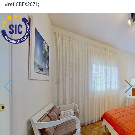
#ref:CBEX2671;