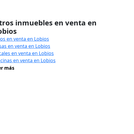
tros inmuebles en venta en
obios
sos en venta en Lobios
sas en venta en Lobios
cales en venta en Lobios
icinas en venta en Lobios
er más