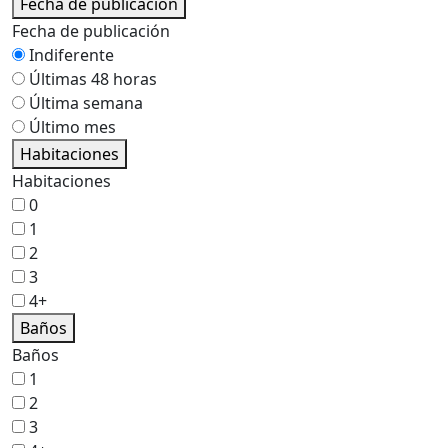
Fecha de publicación
Fecha de publicación
Indiferente
Últimas 48 horas
Última semana
Último mes
Habitaciones
Habitaciones
0
1
2
3
4+
Baños
Baños
1
2
3