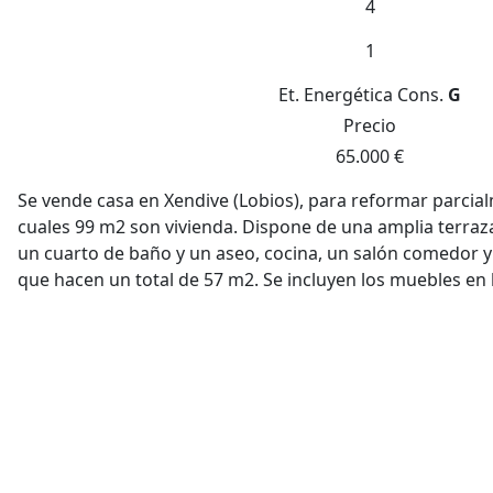
4
1
Et. Energética
Cons.
G
Precio
65.000 €
Se vende casa en Xendive (Lobios), para reformar parcia
cuales 99 m2 son vivienda. Dispone de una amplia terraza,
un cuarto de baño y un aseo, cocina, un salón comedor 
que hacen un total de 57 m2. Se incluyen los muebles en l