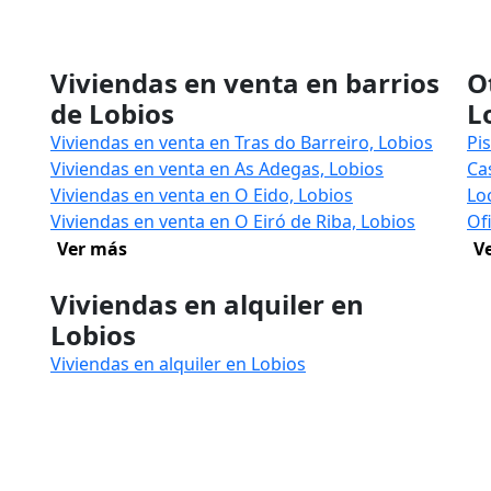
Viviendas en venta en barrios
O
de Lobios
L
Viviendas en venta en Tras do Barreiro, Lobios
Pi
Viviendas en venta en As Adegas, Lobios
Ca
Viviendas en venta en O Eido, Lobios
Lo
Viviendas en venta en O Eiró de Riba, Lobios
Of
Ver más
V
n
Viviendas en alquiler en
Lobios
Viviendas en alquiler en Lobios