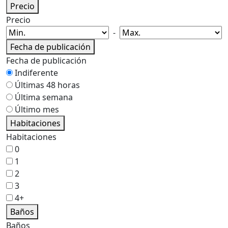
Precio
Precio
-
Fecha de publicación
Fecha de publicación
Indiferente
Últimas 48 horas
Última semana
Último mes
Habitaciones
Habitaciones
0
1
2
3
4+
Baños
Baños