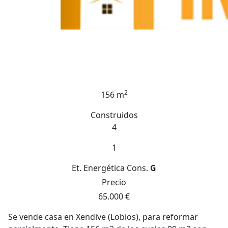
2
156 m
Construidos
4
1
Et. Energética
Cons.
G
Precio
65.000 €
Se vende casa en Xendive (Lobios), para reformar