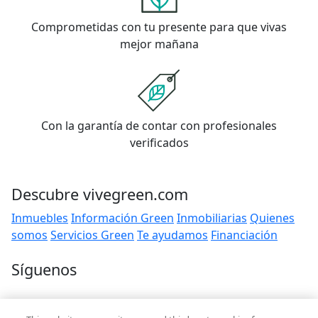
Comprometidas con tu presente para que vivas
mejor mañana
Con la garantía de contar con profesionales
verificados
Descubre vivegreen.com
Inmuebles
Información Green
Inmobiliarias
Quienes
somos
Servicios Green
Te ayudamos
Financiación
Síguenos
Contacto