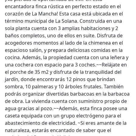
encantadora finca rústica en perfecto estado en el
corazón de La Mancha! Esta casa está ubicada en el
término municipal de La Solana. Construida en una
sola planta cuenta con 3 amplias habitaciones y 2
baños completos, uno de ellos en suite. Disfruta de
acogedores momentos al lado de la chimenea en el
espacioso salón, y prepara deliciosas comidas en la
cocina. Además, la propiedad cuenta con una leñera y
una cochera con espacio para 3 coches.~~Relájate en
el porche de 35 m2 y disfruta de la tranquilidad del
jardín, donde encontrarás 12 pinos que brindan
sombra, 10 palmeras y 10 árboles frutales. También
podrás organizar divertidas barbacoas en la barbacoa
de obra. La vivienda cuenta con suministro propio de
agua gracias al pozo.~~Además, esta finca posee una
caseta equipada con un grupo electrógeno para el
abastecimiento de electricidad. ~Si eres amante de la
naturaleza, estarás encantado de saber que el