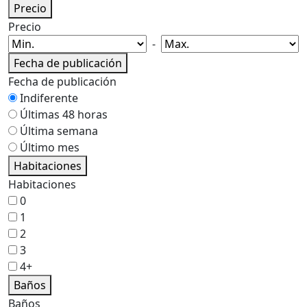
Precio
Precio
-
Fecha de publicación
Fecha de publicación
Indiferente
Últimas 48 horas
Última semana
Último mes
Habitaciones
Habitaciones
0
1
2
3
4+
Baños
Baños