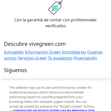
Con la garantía de contar con profesionales
verificados
Descubre vivegreen.com
Inmuebles
Información Green
Inmobiliarias
Quienes
somos
Servicios Green
Te ayudamos
Financiación
Síguenos
Contacto
This website may use its own and third-party cookies for
hola@vivegreen.com
analytical purposes, and to show you personalized
advertising based on a profile prepared from your
browsing habits (for example, pages visited). You can
accept all cookies by pressing the "Accept cookies" button,