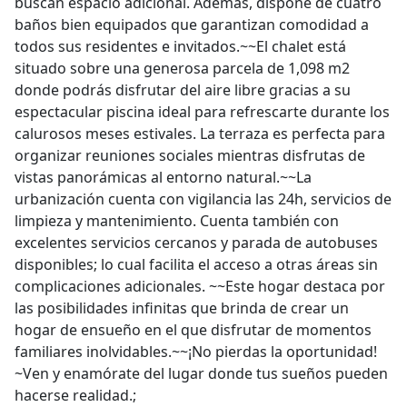
buscan espacio adicional. Además, dispone de cuatro
baños bien equipados que garantizan comodidad a
todos sus residentes e invitados.~~El chalet está
situado sobre una generosa parcela de 1,098 m2
donde podrás disfrutar del aire libre gracias a su
espectacular piscina ideal para refrescarte durante los
calurosos meses estivales. La terraza es perfecta para
organizar reuniones sociales mientras disfrutas de
vistas panorámicas al entorno natural.~~La
urbanización cuenta con vigilancia las 24h, servicios de
limpieza y mantenimiento. Cuenta también con
excelentes servicios cercanos y parada de autobuses
disponibles; lo cual facilita el acceso a otras áreas sin
complicaciones adicionales. ~~Este hogar destaca por
las posibilidades infinitas que brinda de crear un
hogar de ensueño en el que disfrutar de momentos
familiares inolvidables.~~¡No pierdas la oportunidad!
~Ven y enamórate del lugar donde tus sueños pueden
hacerse realidad.;