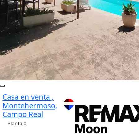
Casa en venta ,
Montehermoso,
Campo Real
Planta 0