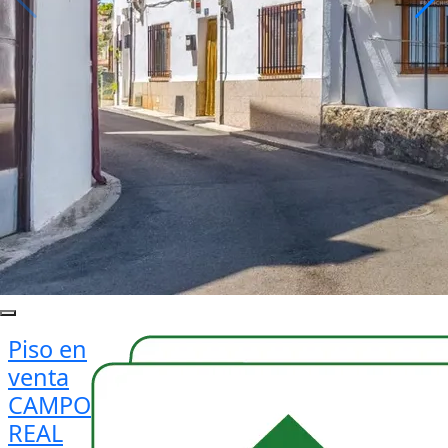
Piso en
venta
CAMPO
REAL