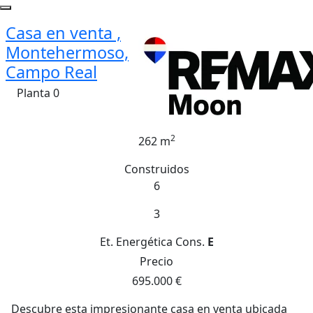
Casa en venta ,
Montehermoso,
Campo Real
Planta 0
2
262 m
Construidos
6
3
Et. Energética
Cons.
E
Precio
695.000 €
Descubre esta impresionante casa en venta ubicada