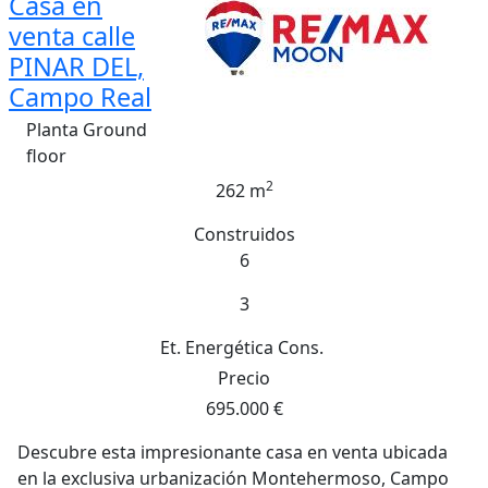
Casa en
venta calle
PINAR DEL,
Campo Real
Planta Ground
floor
2
262 m
Construidos
6
3
Et. Energética
Cons.
Precio
695.000 €
Descubre esta impresionante casa en venta ubicada
en la exclusiva urbanización Montehermoso, Campo