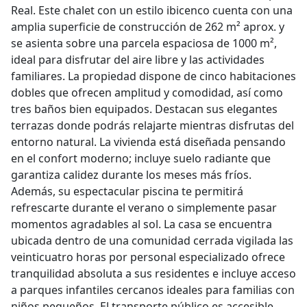
Real. Este chalet con un estilo ibicenco cuenta con una
amplia superficie de construcción de 262 m² aprox. y
se asienta sobre una parcela espaciosa de 1000 m²,
ideal para disfrutar del aire libre y las actividades
familiares. La propiedad dispone de cinco habitaciones
dobles que ofrecen amplitud y comodidad, así como
tres baños bien equipados. Destacan sus elegantes
terrazas donde podrás relajarte mientras disfrutas del
entorno natural. La vivienda está diseñada pensando
en el confort moderno; incluye suelo radiante que
garantiza calidez durante los meses más fríos.
Además, su espectacular piscina te permitirá
refrescarte durante el verano o simplemente pasar
momentos agradables al sol. La casa se encuentra
ubicada dentro de una comunidad cerrada vigilada las
veinticuatro horas por personal especializado ofrece
tranquilidad absoluta a sus residentes e incluye acceso
a parques infantiles cercanos ideales para familias con
niños pequeños. El transporte público es accesible