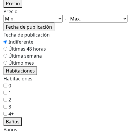
Precio
Precio
-
Fecha de publicación
Fecha de publicación
Indiferente
Últimas 48 horas
Última semana
Último mes
Habitaciones
Habitaciones
0
1
2
3
4+
Baños
Baños