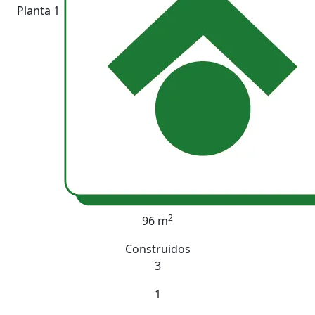
Planta 1
2
96 m
Construidos
3
1