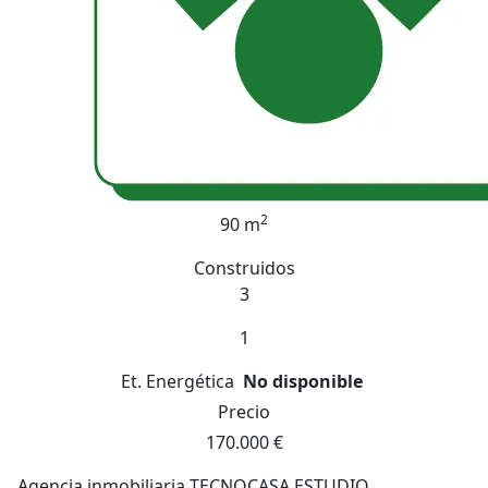
2
90 m
Construidos
3
1
Et. Energética
No disponible
Precio
170.000 €
Agencia inmobiliaria TECNOCASA ESTUDIO