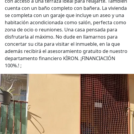
con acceso a una terraza ideal para relajarte. También
cuenta con un baño completo con bañera. La vivienda
se completa con un garaje que incluye un aseo y una
habitación acondicionada como salón, perfecta como
zona de ocio o reuniones. Una casa pensada para
disfrutarla al máximo. No dude en llamarnos para
concertar su cita para visitar el inmueble, en la que
además recibirá el asesoramiento gratuito de nuestro
departamento financiero KÌRON. ¡FINANCIACIÓN
100%.! ;