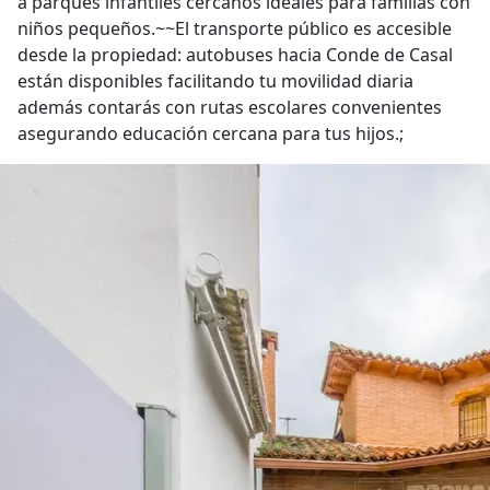
a parques infantiles cercanos ideales para familias con
niños pequeños.~~El transporte público es accesible
desde la propiedad: autobuses hacia Conde de Casal
están disponibles facilitando tu movilidad diaria
además contarás con rutas escolares convenientes
asegurando educación cercana para tus hijos.;