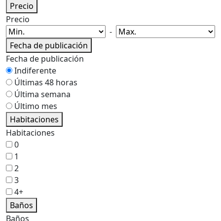
Precio
Precio
-
Fecha de publicación
Fecha de publicación
Indiferente
Últimas 48 horas
Última semana
Último mes
Habitaciones
Habitaciones
0
1
2
3
4+
Baños
Baños