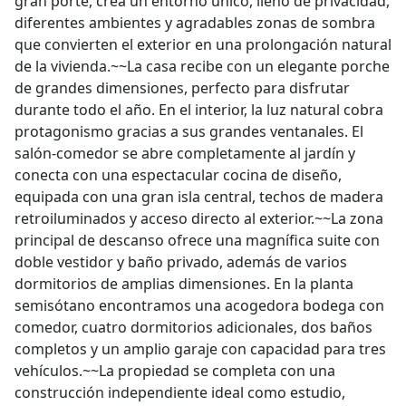
gran porte, crea un entorno único, lleno de privacidad,
diferentes ambientes y agradables zonas de sombra
que convierten el exterior en una prolongación natural
de la vivienda.~~La casa recibe con un elegante porche
de grandes dimensiones, perfecto para disfrutar
durante todo el año. En el interior, la luz natural cobra
protagonismo gracias a sus grandes ventanales. El
salón-comedor se abre completamente al jardín y
conecta con una espectacular cocina de diseño,
equipada con una gran isla central, techos de madera
retroiluminados y acceso directo al exterior.~~La zona
principal de descanso ofrece una magnífica suite con
doble vestidor y baño privado, además de varios
dormitorios de amplias dimensiones. En la planta
semisótano encontramos una acogedora bodega con
comedor, cuatro dormitorios adicionales, dos baños
completos y un amplio garaje con capacidad para tres
vehículos.~~La propiedad se completa con una
construcción independiente ideal como estudio,