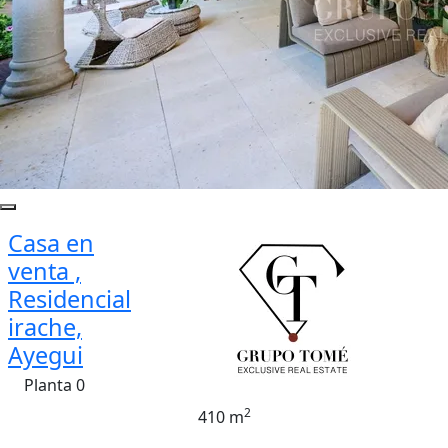
Casa en
venta ,
Residencial
irache,
Ayegui
Planta 0
2
410 m