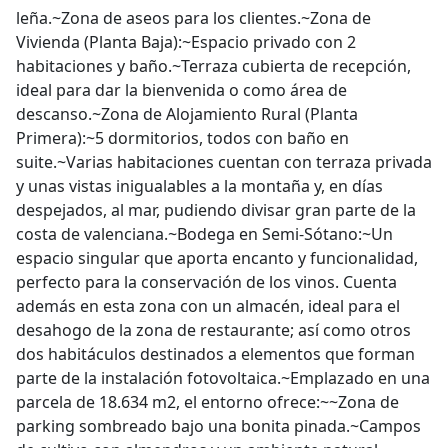
leña.~Zona de aseos para los clientes.~Zona de
Vivienda (Planta Baja):~Espacio privado con 2
habitaciones y baño.~Terraza cubierta de recepción,
ideal para dar la bienvenida o como área de
descanso.~Zona de Alojamiento Rural (Planta
Primera):~5 dormitorios, todos con baño en
suite.~Varias habitaciones cuentan con terraza privada
y unas vistas inigualables a la montaña y, en días
despejados, al mar, pudiendo divisar gran parte de la
costa de valenciana.~Bodega en Semi-Sótano:~Un
espacio singular que aporta encanto y funcionalidad,
perfecto para la conservación de los vinos. Cuenta
además en esta zona con un almacén, ideal para el
desahogo de la zona de restaurante; así como otros
dos habitáculos destinados a elementos que forman
parte de la instalación fotovoltaica.~Emplazado en una
parcela de 18.634 m2, el entorno ofrece:~~Zona de
parking sombreado bajo una bonita pinada.~Campos