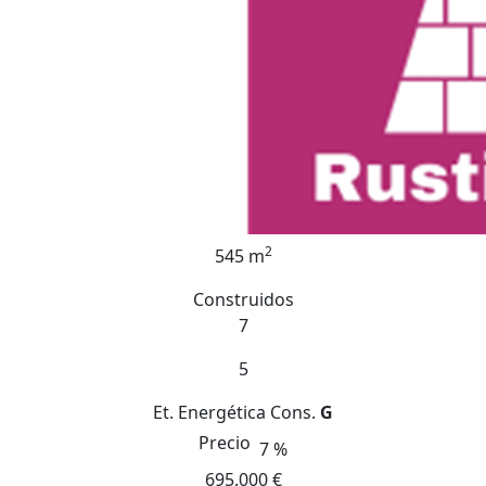
2
545 m
Construidos
7
5
Et. Energética
Cons.
G
Precio
7 %
695.000 €