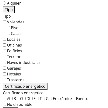
Alquiler
Tipo
Tipo
Viviendas
Pisos
Casas
Locales
Oficinas
Edificios
Terrenos
Naves industriales
Garajes
Hoteles
Trasteros
Certificado energético
Certificado energético
A
B
C
D
E
F
G
En trámite
Exento
No disponible