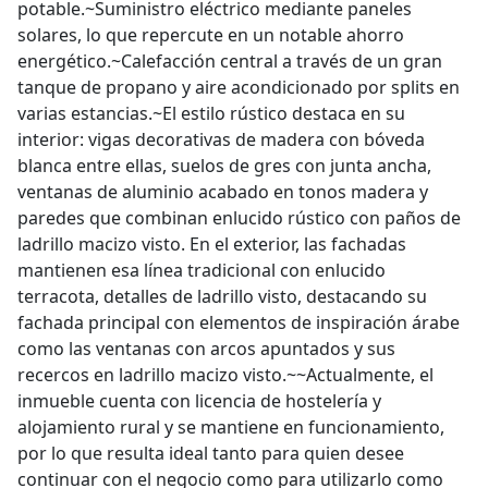
potable.~Suministro eléctrico mediante paneles
solares, lo que repercute en un notable ahorro
energético.~Calefacción central a través de un gran
tanque de propano y aire acondicionado por splits en
varias estancias.~El estilo rústico destaca en su
interior: vigas decorativas de madera con bóveda
blanca entre ellas, suelos de gres con junta ancha,
ventanas de aluminio acabado en tonos madera y
paredes que combinan enlucido rústico con paños de
ladrillo macizo visto. En el exterior, las fachadas
mantienen esa línea tradicional con enlucido
terracota, detalles de ladrillo visto, destacando su
fachada principal con elementos de inspiración árabe
como las ventanas con arcos apuntados y sus
recercos en ladrillo macizo visto.~~Actualmente, el
inmueble cuenta con licencia de hostelería y
alojamiento rural y se mantiene en funcionamiento,
por lo que resulta ideal tanto para quien desee
continuar con el negocio como para utilizarlo como