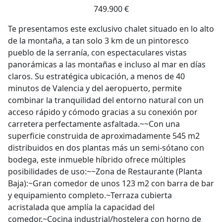
749.900 €
Te presentamos este exclusivo chalet situado en lo alto
de la montaña, a tan solo 3 km de un pintoresco
pueblo de la serranía, con espectaculares vistas
panorámicas a las montañas e incluso al mar en días
claros. Su estratégica ubicación, a menos de 40
minutos de Valencia y del aeropuerto, permite
combinar la tranquilidad del entorno natural con un
acceso rápido y cómodo gracias a su conexión por
carretera perfectamente asfaltada.~~Con una
superficie construida de aproximadamente 545 m2
distribuidos en dos plantas más un semi-sótano con
bodega, este inmueble híbrido ofrece múltiples
posibilidades de uso:~~Zona de Restaurante (Planta
Baja):~Gran comedor de unos 123 m2 con barra de bar
y equipamiento completo.~Terraza cubierta
acristalada que amplía la capacidad del
comedor.~Cocina industrial/hostelera con horno de