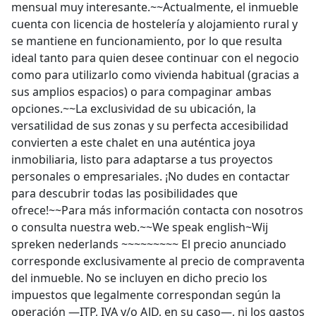
mensual muy interesante.~~Actualmente, el inmueble
cuenta con licencia de hostelería y alojamiento rural y
se mantiene en funcionamiento, por lo que resulta
ideal tanto para quien desee continuar con el negocio
como para utilizarlo como vivienda habitual (gracias a
sus amplios espacios) o para compaginar ambas
opciones.~~La exclusividad de su ubicación, la
versatilidad de sus zonas y su perfecta accesibilidad
convierten a este chalet en una auténtica joya
inmobiliaria, listo para adaptarse a tus proyectos
personales o empresariales. ¡No dudes en contactar
para descubrir todas las posibilidades que
ofrece!~~Para más información contacta con nosotros
o consulta nuestra web.~~We speak english~Wij
spreken nederlands ~~~~~~~~~ El precio anunciado
corresponde exclusivamente al precio de compraventa
del inmueble. No se incluyen en dicho precio los
impuestos que legalmente correspondan según la
operación —ITP, IVA y/o AJD, en su caso—, ni los gastos