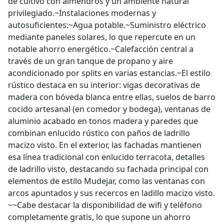
de cultivo con almendros y un ambiente natural
privilegiado.~Instalaciones modernas y
autosuficientes:~Agua potable.~Suministro eléctrico
mediante paneles solares, lo que repercute en un
notable ahorro energético.~Calefacción central a
través de un gran tanque de propano y aire
acondicionado por splits en varias estancias.~El estilo
rústico destaca en su interior: vigas decorativas de
madera con bóveda blanca entre ellas, suelos de barro
cocido artesanal (en comedor y bodega), ventanas de
aluminio acabado en tonos madera y paredes que
combinan enlucido rústico con paños de ladrillo
macizo visto. En el exterior, las fachadas mantienen
esa línea tradicional con enlucido terracota, detalles
de ladrillo visto, destacando su fachada principal con
elementos de estilo Mudejar, como las ventanas con
arcos apuntados y sus recercos en ladillo macizo visto.
~~Cabe destacar la disponibilidad de wifi y teléfono
completamente gratis, lo que supone un ahorro