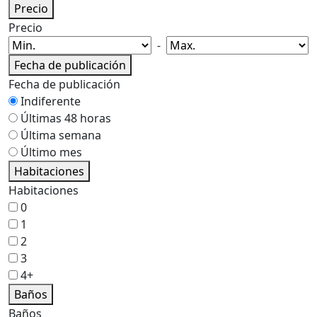
Precio
Precio
-
Fecha de publicación
Fecha de publicación
Indiferente
Últimas 48 horas
Última semana
Último mes
Habitaciones
Habitaciones
0
1
2
3
4+
Baños
Baños