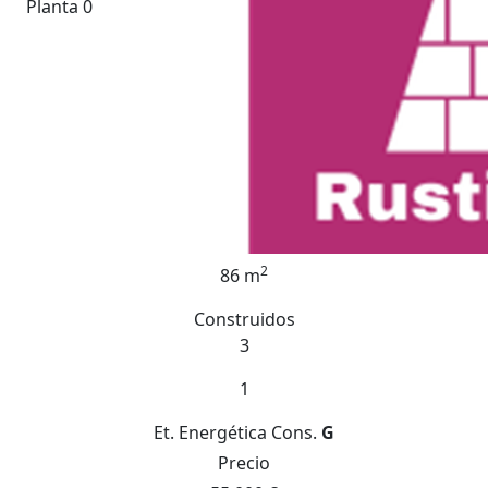
Planta 0
2
86 m
Construidos
3
1
Et. Energética
Cons.
G
Precio