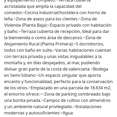
y equipamiento completo.~Terraza cubierta
acristalada que amplía la capacidad del
comedor.~Cocina industrial/hostelera con horno de
leña.~Zona de aseos para los clientes.~Zona de
Vivienda (Planta Baja):~Espacio privado con habitación
y baño.~Terraza cubierta de recepción, ideal para dar
la bienvenida o como área de descanso.~Zona de
Alojamiento Rural (Planta Primera):~5 dormitorios,
todos con baño en suite.~Varias habitaciones cuentan
con terraza privada y unas vistas inigualables a la
montaña y, en días despejados, al mar, pudiendo
divisar gran parte de la costa de valenciana.~Bodega
en Semi-Sótano:~Un espacio singular que aporta
encanto y funcionalidad, perfecto para la conservación
de los vinos.~Emplazado en una parcela de 18.634 m2,
el entorno ofrece:~~Zona de parking sombreado bajo
una bonita pinada.~Campos de cultivo con almendros
y un ambiente natural privilegiado.~Instalaciones
modernas y autosuficientes:~Agua