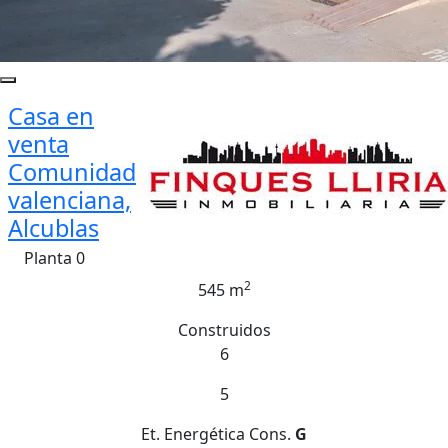
Casa en
venta
Comunidad
valenciana,
Alcublas
Planta 0
2
545 m
Construidos
6
5
Et. Energética
Cons.
G