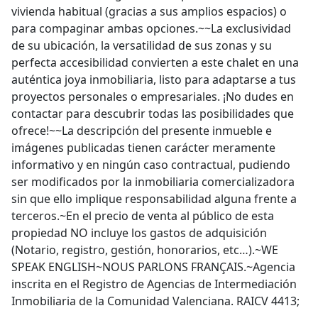
vivienda habitual (gracias a sus amplios espacios) o
para compaginar ambas opciones.~~La exclusividad
de su ubicación, la versatilidad de sus zonas y su
perfecta accesibilidad convierten a este chalet en una
auténtica joya inmobiliaria, listo para adaptarse a tus
proyectos personales o empresariales. ¡No dudes en
contactar para descubrir todas las posibilidades que
ofrece!~~La descripción del presente inmueble e
imágenes publicadas tienen carácter meramente
informativo y en ningún caso contractual, pudiendo
ser modificados por la inmobiliaria comercializadora
sin que ello implique responsabilidad alguna frente a
terceros.~En el precio de venta al público de esta
propiedad NO incluye los gastos de adquisición
(Notario, registro, gestión, honorarios, etc…).~WE
SPEAK ENGLISH~NOUS PARLONS FRANÇAIS.~Agencia
inscrita en el Registro de Agencias de Intermediación
Inmobiliaria de la Comunidad Valenciana. RAICV 4413;