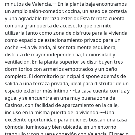
minutos de Valencia.~~En la planta baja encontramos
un amplio salón-comedor, cocina, un aseo de cortesía
y una agradable terraza exterior. Esta terraza cuenta
con una gran puerta de acceso, lo que permite
utilizarla tanto como zona de disfrute para la vivienda
como espacio de estacionamiento privado para un
coche.~~La vivienda, al ser totalmente esquinera,
disfruta de mayor independencia, luminosidad y
ventilación. En la planta superior se distribuyen tres
dormitorios con armarios empotrados y un baño
completo. El dormitorio principal dispone además de
salida a una terraza privada, ideal para disfrutar de un
espacio exterior más íntimo.~~La casa cuenta con luz y
agua, y se encuentra en una muy buena zona de
Casinos, con facilidad de aparcamiento en la calle,
incluso en la misma puerta de la vivienda.~~Una
excelente oportunidad para quienes buscan una casa
cómoda, luminosa y bien ubicada, en un entorno
tranquilo y con buena conexión con Valencia. El precio