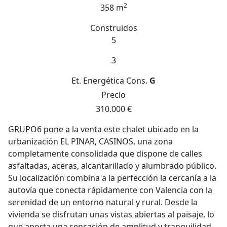
2
358 m
Construidos
5
3
Et. Energética
Cons.
G
Precio
310.000 €
GRUPO6 pone a la venta este chalet ubicado en la
urbanización EL PINAR, CASINOS, una zona
completamente consolidada que dispone de calles
asfaltadas, aceras, alcantarillado y alumbrado público.
Su localización combina a la perfección la cercanía a la
autovía que conecta rápidamente con Valencia con la
serenidad de un entorno natural y rural. Desde la
vivienda se disfrutan unas vistas abiertas al paisaje, lo
que aporta una sensación de amplitud y tranquilidad,