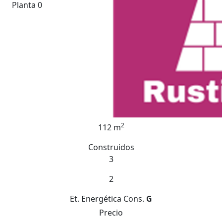
Planta 0
2
112 m
Construidos
3
2
Et. Energética
Cons.
G
Precio