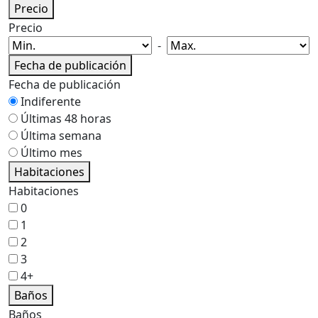
Precio
Precio
-
Fecha de publicación
Fecha de publicación
Indiferente
Últimas 48 horas
Última semana
Último mes
Habitaciones
Habitaciones
0
1
2
3
4+
Baños
Baños