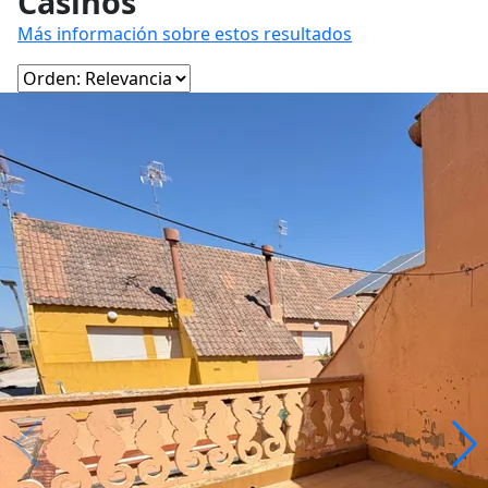
Casinos
Más información sobre estos resultados