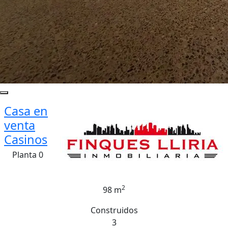
Casa en
venta
Casinos
Planta 0
2
98 m
Construidos
3