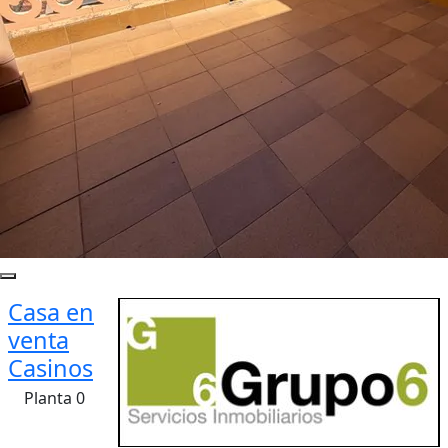
Casa en
venta
Casinos
Planta 0