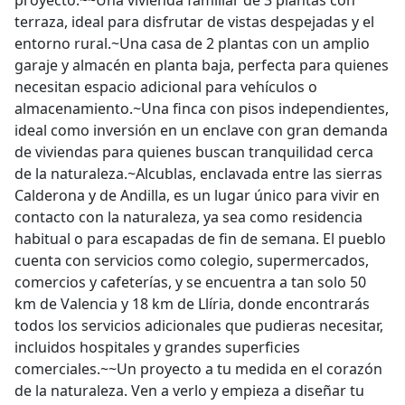
proyecto:~~Una vivienda familiar de 3 plantas con
terraza, ideal para disfrutar de vistas despejadas y el
entorno rural.~Una casa de 2 plantas con un amplio
garaje y almacén en planta baja, perfecta para quienes
necesitan espacio adicional para vehículos o
almacenamiento.~Una finca con pisos independientes,
ideal como inversión en un enclave con gran demanda
de viviendas para quienes buscan tranquilidad cerca
de la naturaleza.~Alcublas, enclavada entre las sierras
Calderona y de Andilla, es un lugar único para vivir en
contacto con la naturaleza, ya sea como residencia
habitual o para escapadas de fin de semana. El pueblo
cuenta con servicios como colegio, supermercados,
comercios y cafeterías, y se encuentra a tan solo 50
km de Valencia y 18 km de Llíria, donde encontrarás
todos los servicios adicionales que pudieras necesitar,
incluidos hospitales y grandes superficies
comerciales.~~Un proyecto a tu medida en el corazón
de la naturaleza. Ven a verlo y empieza a diseñar tu