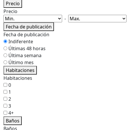
Precio
Precio
-
Fecha de publicación
Fecha de publicación
Indiferente
Últimas 48 horas
Última semana
Último mes
Habitaciones
Habitaciones
0
1
2
3
4+
Baños
Baños