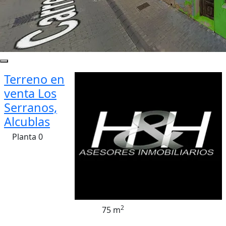
Terreno en
venta Los
Serranos,
Alcublas
Planta 0
2
75 m