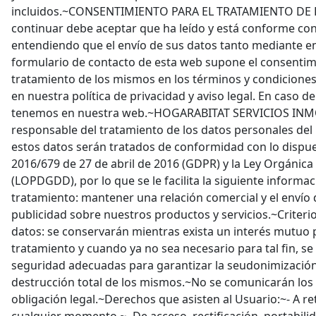
incluidos.~CONSENTIMIENTO PARA EL TRATAMIENTO DE
continuar debe aceptar que ha leído y está conforme con 
entendiendo que el envío de sus datos tanto mediante e
formulario de contacto de esta web supone el consentimi
tratamiento de los mismos en los términos y condicione
en nuestra política de privacidad y aviso legal. En caso de 
tenemos en nuestra web.~HOGARABITAT SERVICIOS INMO
responsable del tratamiento de los datos personales del
estos datos serán tratados de conformidad con lo dispu
2016/679 de 27 de abril de 2016 (GDPR) y la Ley Orgánica
(LOPDGDD), por lo que se le facilita la siguiente informac
tratamiento: mantener una relación comercial y el envío
publicidad sobre nuestros productos y servicios.~Criteri
datos: se conservarán mientras exista un interés mutuo p
tratamiento y cuando ya no sea necesario para tal fin, s
seguridad adecuadas para garantizar la seudonimización 
destrucción total de los mismos.~No se comunicarán los 
obligación legal.~Derechos que asisten al Usuario:~- A re