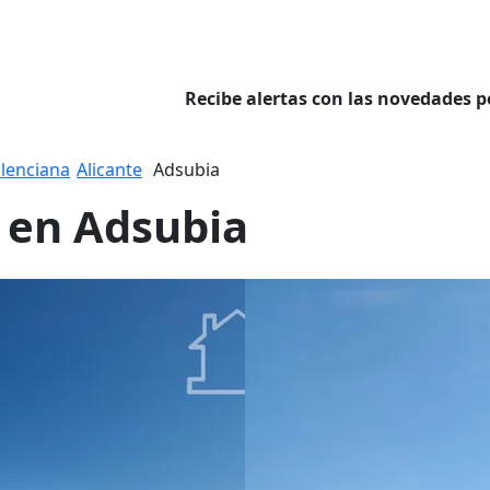
Recibe alertas con las novedades p
lenciana
Alicante
Adsubia
a en Adsubia