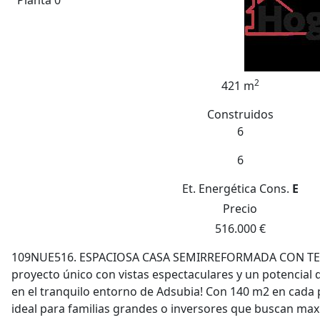
Planta 0
2
421 m
Construidos
6
6
Et. Energética
Cons.
E
Precio
516.000 €
109NUE516. ESPACIOSA CASA SEMIRREFORMADA CON TERR
proyecto único con vistas espectaculares y un potencial d
en el tranquilo entorno de Adsubia! Con 140 m2 en cada 
ideal para familias grandes o inversores que buscan maxi