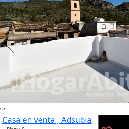
Casa en venta , Adsubia