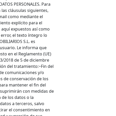
 DATOS PERSONALES. Para
las cláusulas siguientes,
mail como mediante el
ento explícito para el
s aquí expuestos así como
error, el texto íntegro lo
BILIARIOS S.L. es
 usuario. Le informa que
esto en el Reglamento (UE)
 3/2018 de 5 de diciembre
ión del tratamiento:~Fin del
 de comunicaciones y/o
os de conservación de los
ara mantener el fin del
e suprimirán con medidas de
de los datos o la
datos a terceros, salvo
tirar el consentimiento en