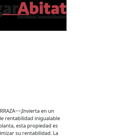
AZA~~¡Invierta en un
e rentabilidad inigualable
planta, esta propiedad es
mizar su rentabilidad. La