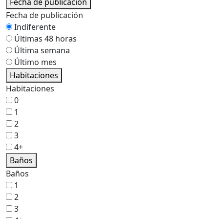
Fecha de publicación
Fecha de publicación
Indiferente
Últimas 48 horas
Última semana
Último mes
Habitaciones
Habitaciones
0
1
2
3
4+
Baños
Baños
1
2
3