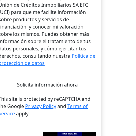
Unión de Créditos Inmobiliarios SA EFC
(UCI) para que me facilite información
sobre productos y servicios de
financiación, y conocer mi valoración
sobre los mismos. Puedes obtener más
información sobre el tratamiento de tus
datos personales, y cómo ejercitar tus
derechos, consultando nuestra
Política de
protección de datos
Solicita información ahora
This site is protected by reCAPTCHA and
the Google
Privacy Policy
and
Terms of
Service
apply.