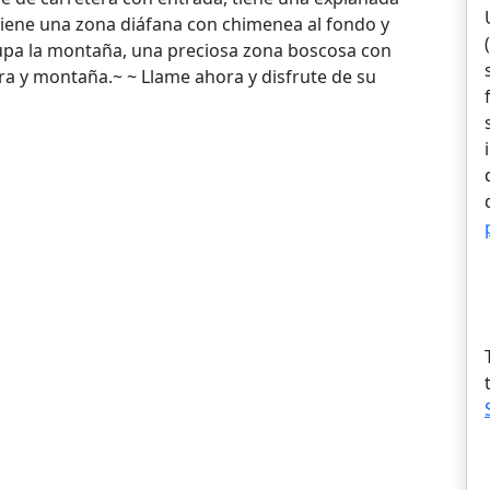
 tiene una zona diáfana con chimenea al fondo y
ocupa la montaña, una preciosa zona boscosa con
ra y montaña.~ ~ Llame ahora y disfrute de su