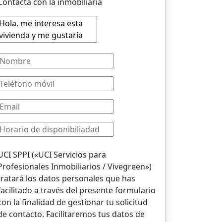
Contacta con la inmobiliaria
UCI SPPI («UCI Servicios para
Profesionales Inmobiliarios / Vivegreen»)
tratará los datos personales que has
facilitado a través del presente formulario
con la finalidad de gestionar tu solicitud
de contacto. Facilitaremos tus datos de