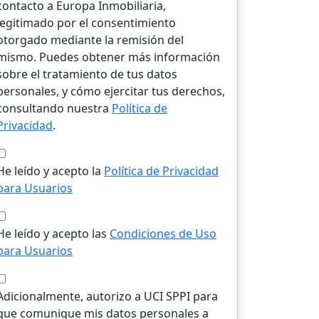
contacto a Europa Inmobiliaria,
legitimado por el consentimiento
otorgado mediante la remisión del
mismo. Puedes obtener más información
sobre el tratamiento de tus datos
personales, y cómo ejercitar tus derechos,
consultando nuestra
Política de
Privacidad
.
He leído y acepto la
Política de Privacidad
para Usuarios
He leído y acepto las
Condiciones de Uso
para Usuarios
Adicionalmente, autorizo a UCI SPPI para
que comunique mis datos personales a