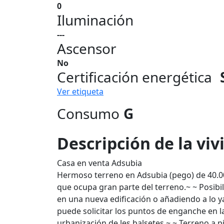
0
Iluminación
---
Ascensor
No
Certificación energética
Ver etiqueta
Consumo
G
Descripción de la vi
Casa en venta Adsubia
Hermoso terreno en Adsubia (pego) de 40.0
que ocupa gran parte del terreno.~ ~ Posibil
en una nueva edificación o añadiendo a lo ya
puede solicitar los puntos de enganche en l
urbanización de les balsetes.~ ~ Terreno a 