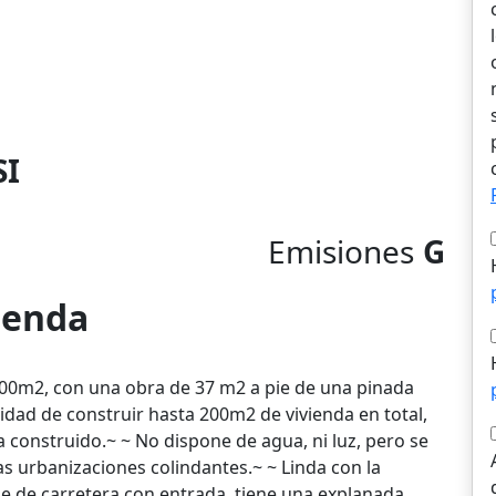
SI
Emisiones
G
vienda
00m2, con una obra de 37 m2 a pie de una pinada
idad de construir hasta 200m2 de vivienda en total,
 construido.~ ~ No dispone de agua, ni luz, pero se
as urbanizaciones colindantes.~ ~ Linda con la
pie de carretera con entrada, tiene una explanada