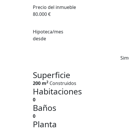
Precio del inmueble
80.000 €
Hipoteca/mes
desde
Sim
Superficie
2
200 m
Construidos
Habitaciones
0
Baños
0
Planta