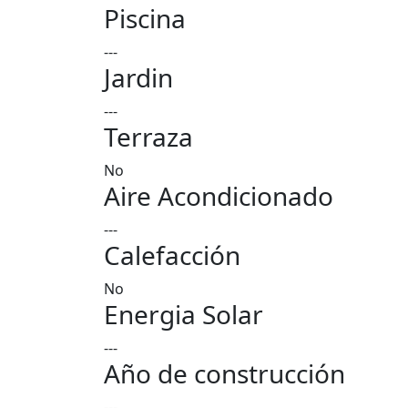
Piscina
---
Jardin
---
Terraza
No
Aire Acondicionado
---
Calefacción
No
Energia Solar
---
Año de construcción
---