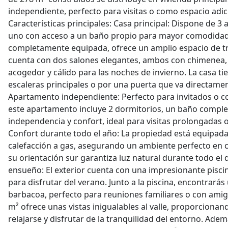
independiente, perfecto para visitas o como espacio adici
Características principales: Casa principal: Dispone de 3
uno con acceso a un baño propio para mayor comodidad.
completamente equipada, ofrece un amplio espacio de tr
cuenta con dos salones elegantes, ambos con chimenea
acogedor y cálido para las noches de invierno. La casa tie
escaleras principales o por una puerta que va directament
Apartamento independiente: Perfecto para invitados o c
este apartamento incluye 2 dormitorios, un baño complet
independencia y confort, ideal para visitas prolongadas 
Confort durante todo el año: La propiedad está equipada
calefacción a gas, asegurando un ambiente perfecto en 
su orientación sur garantiza luz natural durante todo el 
ensueño: El exterior cuenta con una impresionante piscin
para disfrutar del verano. Junto a la piscina, encontrará
barbacoa, perfecto para reuniones familiares o con amig
m² ofrece unas vistas inigualables al valle, proporciona
relajarse y disfrutar de la tranquilidad del entorno. Ade