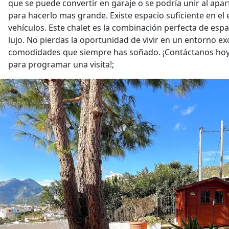
que se puede convertir en garaje o se podría unir al ap
para hacerlo mas grande. Existe espacio suficiente en el 
vehículos. Este chalet es la combinación perfecta de espac
lujo. No pierdas la oportunidad de vivir en un entorno ex
comodidades que siempre has soñado. ¡Contáctanos hoy
para programar una visita!;