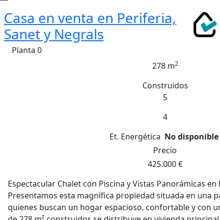
Casa en venta en Periferia,
Sanet y Negrals
Planta 0
2
278 m
Construidos
5
4
Et. Energética
No disponible
Precio
425.000 €
Espectacular Chalet con Piscina y Vistas Panorámicas en 
Presentamos esta magnífica propiedad situada en una pa
quienes buscan un hogar espacioso, confortable y con un 
de 278 m² construidos se distribuye en vivienda principa