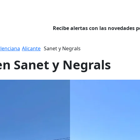
Recibe alertas con las novedades p
lenciana
Alicante
Sanet y Negrals
en Sanet y Negrals