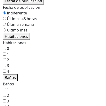
Fecha de publicación
Fecha de publicación
Indiferente
Últimas 48 horas
Última semana
Último mes
Habitaciones
Habitaciones
0
1
2
3
4+
Baños
Baños
1
2
3