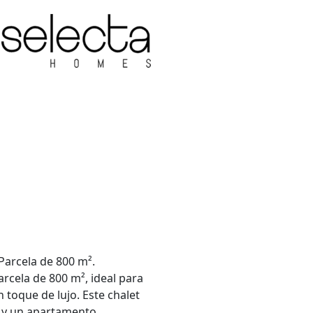
Parcela de 800 m².
rcela de 800 m², ideal para
toque de lujo. Este chalet
l y un apartamento