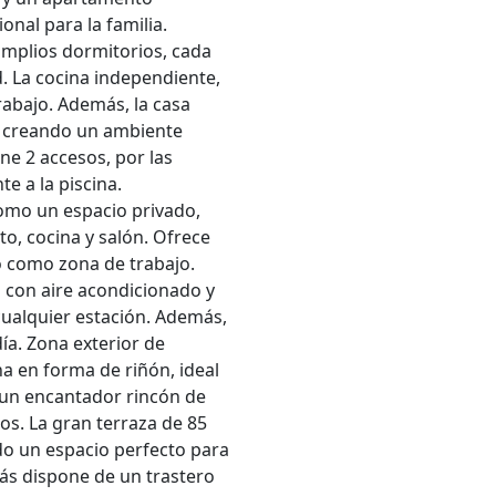
onal para la familia.
 amplios dormitorios, cada
 La cocina independiente,
abajo. Además, la casa
, creando un ambiente
ne 2 accesos, por las
e a la piscina.
omo un espacio privado,
o, cocina y salón. Ofrece
o como zona de trabajo.
 con aire acondicionado y
cualquier estación. Además,
día. Zona exterior de
a en forma de riñón, ideal
s un encantador rincón de
os. La gran terraza de 85
ndo un espacio perfecto para
más dispone de un trastero