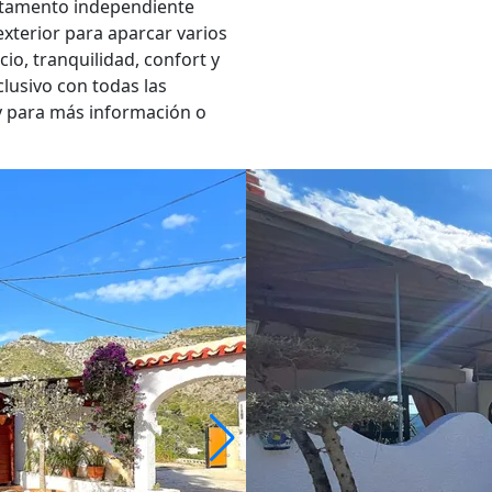
artamento independiente
exterior para aparcar varios
io, tranquilidad, confort y
clusivo con todas las
 para más información o