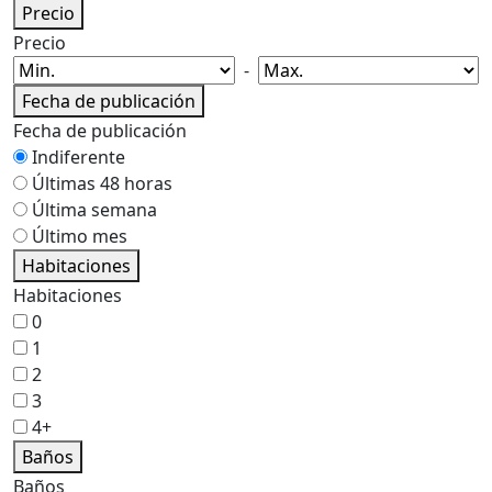
Precio
Precio
-
Fecha de publicación
Fecha de publicación
Indiferente
Últimas 48 horas
Última semana
Último mes
Habitaciones
Habitaciones
0
1
2
3
4+
Baños
Baños