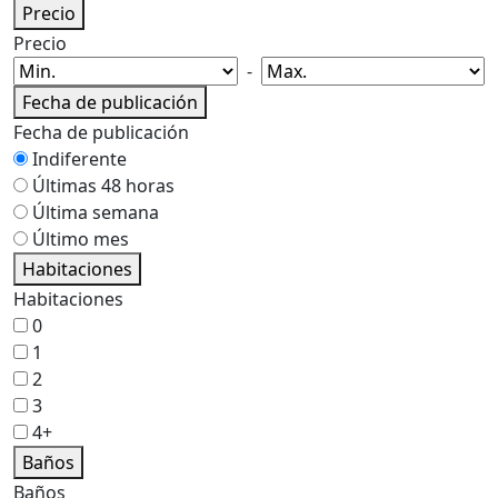
Precio
Precio
-
Fecha de publicación
Fecha de publicación
Indiferente
Últimas 48 horas
Última semana
Último mes
Habitaciones
Habitaciones
0
1
2
3
4+
Baños
Baños