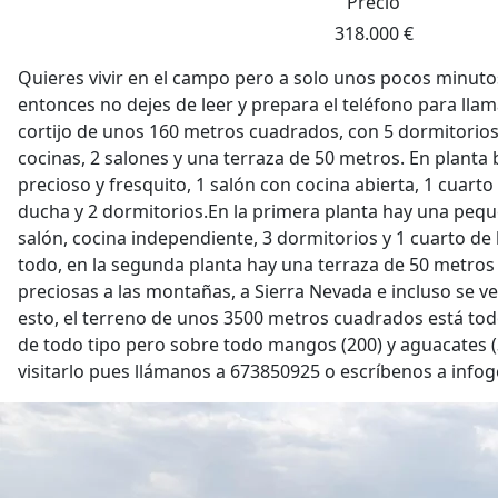
Precio
318.000 €
Quieres vivir en el campo pero a solo unos pocos minuto
entonces no dejes de leer y prepara el teléfono para lla
cortijo de unos 160 metros cuadrados, con 5 dormitorios
cocinas, 2 salones y una terraza de 50 metros. En planta
precioso y fresquito, 1 salón con cocina abierta, 1 cuart
ducha y 2 dormitorios.En la primera planta hay una pequ
salón, cocina independiente, 3 dormitorios y 1 cuarto d
todo, en la segunda planta hay una terraza de 50 metros
preciosas a las montañas, a Sierra Nevada e incluso se v
esto, el terreno de unos 3500 metros cuadrados está todo
de todo tipo pero sobre todo mangos (200) y aguacates (3
visitarlo pues llámanos a 673850925 o escríbenos a info