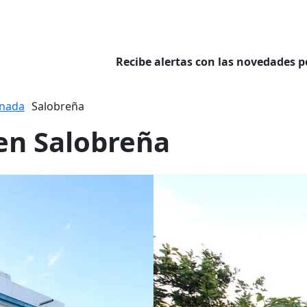
Recibe alertas con las novedades p
nada
Salobreña
 en Salobreña