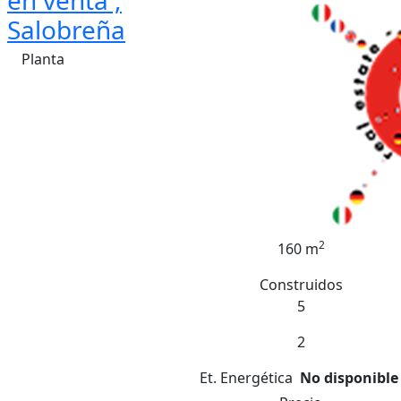
en venta ,
Salobreña
Planta
2
160 m
Construidos
5
2
Et. Energética
No disponible