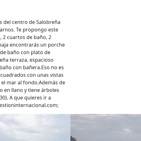
s del centro de Salobreña
marnos. Te propongo este
, 2 cuartos de baño, 2
 baja encontrarás un porche
o de baño con plato de
eña terraza, espacioso
e baño con bañera.Eso no es
 cuadrados con unas vistas
e el mar al fondo.Además de
 en llano y tiene árboles
0). A que quieres ir a
gestioninternacional.com;