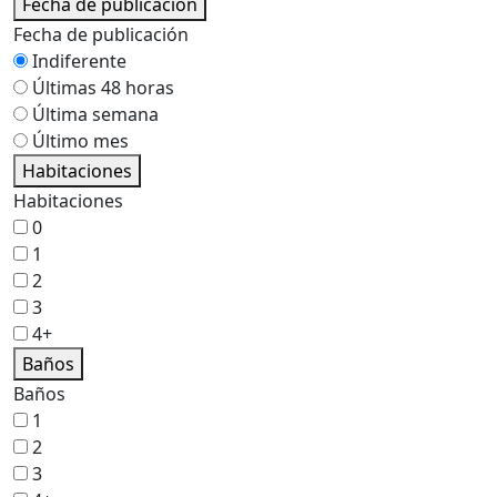
Fecha de publicación
Fecha de publicación
Indiferente
Últimas 48 horas
Última semana
Último mes
Habitaciones
Habitaciones
0
1
2
3
4+
Baños
Baños
1
2
3