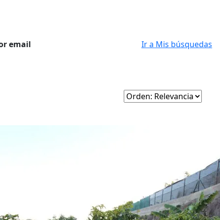
or email
Ir a Mis búsquedas