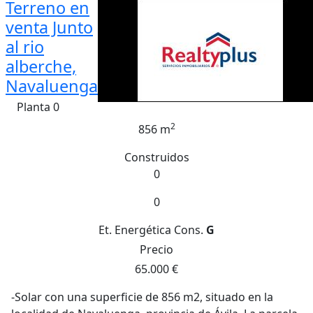
Terreno en
venta Junto
al rio
alberche,
Navaluenga
Planta 0
2
856 m
Construidos
0
0
Et. Energética
Cons.
G
Precio
65.000 €
-Solar con una superficie de 856 m2, situado en la