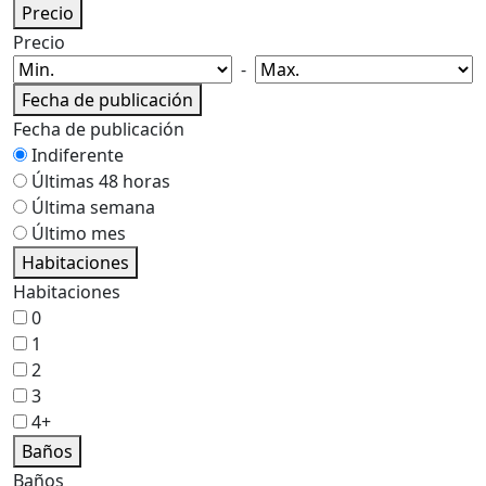
Precio
Precio
-
Fecha de publicación
Fecha de publicación
Indiferente
Últimas 48 horas
Última semana
Último mes
Habitaciones
Habitaciones
0
1
2
3
4+
Baños
Baños