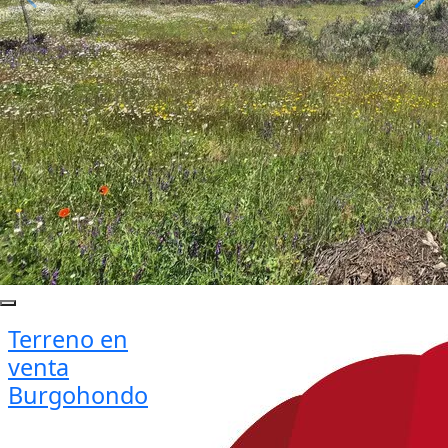
Terreno en
venta
Burgohondo