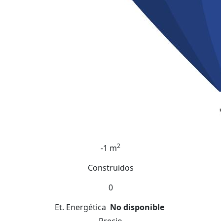
2
-1 m
Construidos
0
Et. Energética
No disponible