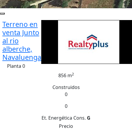
Terreno en
venta Junto
al rio
alberche,
Navaluenga
Planta 0
2
856 m
Construidos
0
0
Et. Energética
Cons.
G
Precio