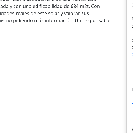
slada y con una edificabilidad de 684 m2t. Con
idades reales de este solar y valorar sus
 mismo pidiendo más información. Un responsable
.