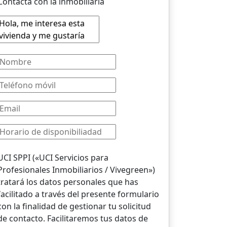
Contacta con la inmobiliaria
UCI SPPI («UCI Servicios para
Profesionales Inmobiliarios / Vivegreen»)
tratará los datos personales que has
facilitado a través del presente formulario
con la finalidad de gestionar tu solicitud
de contacto. Facilitaremos tus datos de