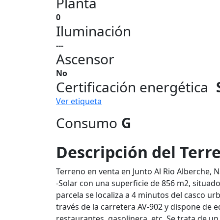
Planta
0
Iluminación
---
Ascensor
No
Certificación energética
Ver etiqueta
Consumo
G
Descripción del Terr
Terreno en venta en Junto Al Rio Alberche, 
-Solar con una superficie de 856 m2, situado
parcela se localiza a 4 minutos del casco u
través de la carretera AV-902 y dispone de
restaurantes, gasolinera, etc. Se trata de u