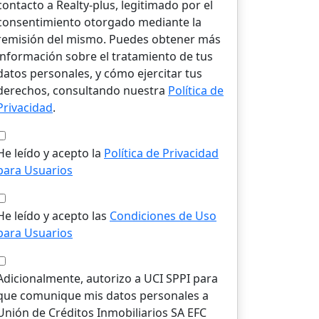
contacto a Realty-plus, legitimado por el
consentimiento otorgado mediante la
remisión del mismo. Puedes obtener más
información sobre el tratamiento de tus
datos personales, y cómo ejercitar tus
derechos, consultando nuestra
Política de
Privacidad
.
He leído y acepto la
Política de Privacidad
para Usuarios
He leído y acepto las
Condiciones de Uso
para Usuarios
Adicionalmente, autorizo a UCI SPPI para
que comunique mis datos personales a
Unión de Créditos Inmobiliarios SA EFC