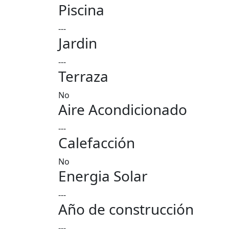
Piscina
---
Jardin
---
Terraza
No
Aire Acondicionado
---
Calefacción
No
Energia Solar
---
Año de construcción
---