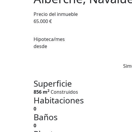
Precio del inmueble
65.000 €
Hipoteca/mes
desde
Sim
Superficie
2
856 m
Construidos
Habitaciones
0
Baños
0