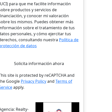
(UCI) para que me facilite información
sobre productos y servicios de
financiación, y conocer mi valoración
sobre los mismos. Puedes obtener más
información sobre el tratamiento de tus
datos personales, y cómo ejercitar tus
derechos, consultando nuestra
Política de
protección de datos
Solicita información ahora
This site is protected by reCAPTCHA and
the Google
Privacy Policy
and
Terms of
Service
apply.
Agencia:
Realty-