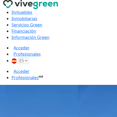
Inmuebles
Inmobiliarias
Servicios Green
Financiación
Información Green
Acceder
Profesionales
Acceder
Profesionales