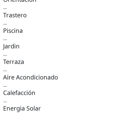
---
Trastero
---
Piscina
---
Jardin
---
Terraza
---
Aire Acondicionado
---
Calefacción
---
Energia Solar