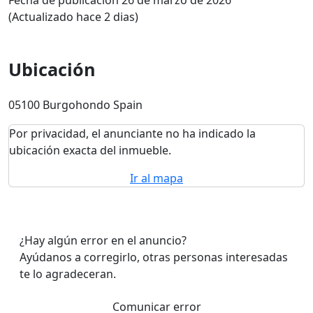
Fecha de publicación 26 de marzo de 2026
(Actualizado hace 2 dias)
Ubicación
05100 Burgohondo Spain
Por privacidad, el anunciante no ha indicado la
ubicación exacta del inmueble.
Ir al mapa
¿Hay algún error en el anuncio?
Ayúdanos a corregirlo, otras personas interesadas
te lo agradeceran.
Comunicar error