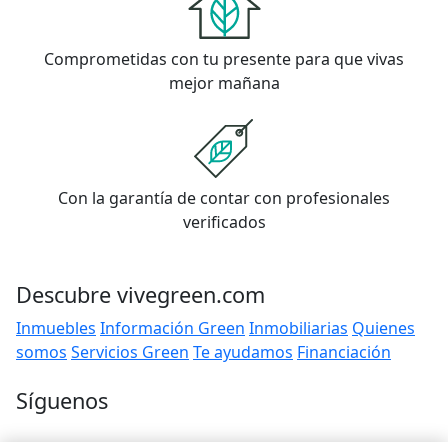
Comprometidas con tu presente para que vivas
mejor mañana
Con la garantía de contar con profesionales
verificados
Descubre vivegreen.com
Inmuebles
Información Green
Inmobiliarias
Quienes
somos
Servicios Green
Te ayudamos
Financiación
Síguenos