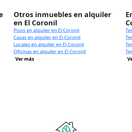
e
Otros inmuebles en alquiler
E
en El Coronil
C
Pisos en alquiler en El Coronil
Te
Casas en alquiler en El Coronil
Te
Locales en alquiler en El Coronil
Te
Oficinas en alquiler en El Coronil
Te
Ver más
V