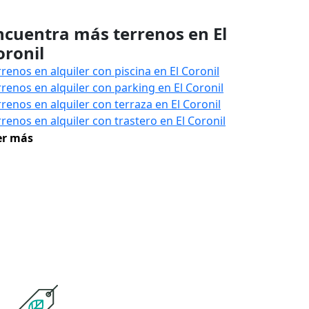
ncuentra más terrenos en El
oronil
rrenos en alquiler con piscina en El Coronil
rrenos en alquiler con parking en El Coronil
rrenos en alquiler con terraza en El Coronil
rrenos en alquiler con trastero en El Coronil
er más