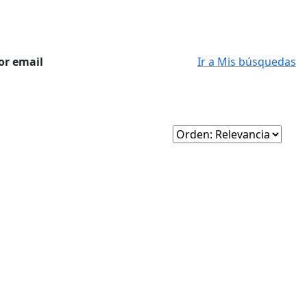
or email
Ir a Mis búsquedas