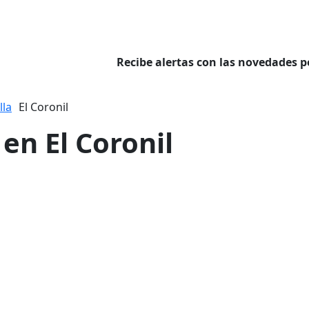
Recibe alertas con las novedades p
lla
El Coronil
 en El Coronil