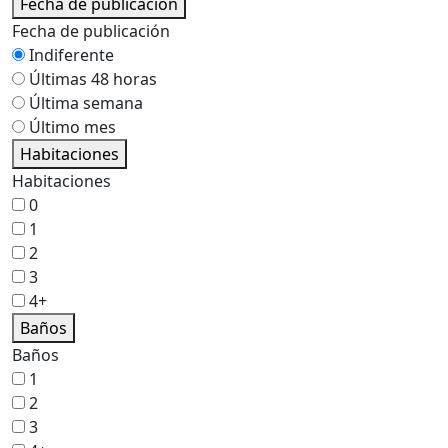
Fecha de publicación
Fecha de publicación
Indiferente
Últimas 48 horas
Última semana
Último mes
Habitaciones
Habitaciones
0
1
2
3
4+
Baños
Baños
1
2
3