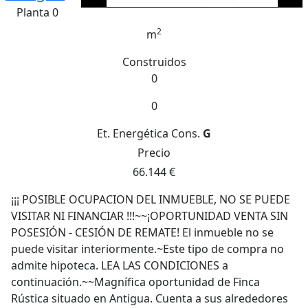
Planta 0
2
m
Construidos
0
0
Et. Energética
Cons.
G
Precio
66.144 €
¡¡¡ POSIBLE OCUPACION DEL INMUEBLE, NO SE PUEDE
VISITAR NI FINANCIAR !!!~~¡OPORTUNIDAD VENTA SIN
POSESIÓN - CESIÓN DE REMATE! El inmueble no se
puede visitar interiormente.~Este tipo de compra no
admite hipoteca. LEA LAS CONDICIONES a
continuación.~~Magnífica oportunidad de Finca
Rústica situado en Antigua. Cuenta a sus alrededores