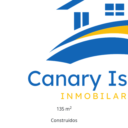
2
135 m
Construidos