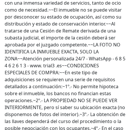
con una inmensa variedad de servicios, tanto de ocio
como de necesidad.~~El inmueble no se puede visitar
por desconocer su estado de ocupación, así como su
distribución y estado de conservación interior.~~Al
tratarse de una Cesión de Remate derivada de una
subasta judicial, el importe de la cesión deberá ser
aprobada por el juzgado competente.~~LA FOTO NO
IDENTIFICA LA INMUEBLE EXACTA, SOLO LA
ZONA~~Atención personalizada 24/7 - WhatsApp - 6 8 5
4 6 2 6 1 3 - www. trial3 .es~~CONDICIONES
ESPECIALES DE COMPRA:~~En este tipo de
adquisiciones se requieren una serie de requisitos
detallados a continuación:~1º.- No permite hipoteca
sobre el inmueble, los bancos no financian estas
operaciones.~2º.- LA PROPIEDAD NO SE PUEDE VER
INTERIORMENTE, pero sí saber su ubicación exacta (no
disponemos de fotos del interior).~3º.- La obtención de
las llaves dependerá del curso del procedimiento o la
posible negociación con los ocupantes.~4º.- En el caso