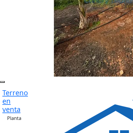
Terreno
en
venta
Planta