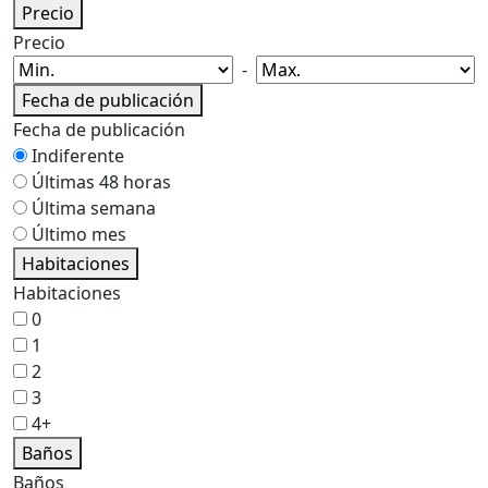
Precio
Precio
-
Fecha de publicación
Fecha de publicación
Indiferente
Últimas 48 horas
Última semana
Último mes
Habitaciones
Habitaciones
0
1
2
3
4+
Baños
Baños