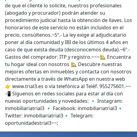
de que el cliente lo solicite, nuestros profesionales
(abogado y procurador) podrán atender su
procedimiento judicial hasta la obtención de llaves. Los
honorarios de este servicio no están incluidos en el
precio, consúltenos.~5º.- La ley exige al adjudicatario
poner al día comunidad y IBI de los últimos 4 años en
caso de que exista deuda (desconocemos deuda).~6º.-
Gastos del comprador: ITP y registro.~~~🏡 Encuentra
tu hogar ideal con nosotros 🏡 Descubre nuestras
mejores ofertas en inmuebles y contacta con nosotros
directamente a través de WhatsApp en nuestra web
👉 www.trial3.es o vía telefónica al Teléf. 955275601.~~
📲 Síguenos en redes sociales para estar al día con
nuevas oportunidades y novedades: 🔹 Instagram:
inmobiliariatrial3 🔹 Facebook: inmobiliariatrial3🔹
Twitter: inmobiliariatrial3🔹 Telegram:
oportunidadestrial3~~;