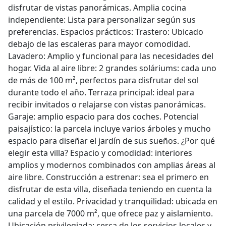
disfrutar de vistas panorámicas. Amplia cocina
independiente: Lista para personalizar según sus
preferencias. Espacios prácticos: Trastero: Ubicado
debajo de las escaleras para mayor comodidad.
Lavadero: Amplio y funcional para las necesidades del
hogar. Vida al aire libre: 2 grandes soláriums: cada uno
de más de 100 m², perfectos para disfrutar del sol
durante todo el año. Terraza principal: ideal para
recibir invitados o relajarse con vistas panorámicas.
Garaje: amplio espacio para dos coches. Potencial
paisajístico: la parcela incluye varios árboles y mucho
espacio para diseñar el jardín de sus sueños. ¿Por qué
elegir esta villa? Espacio y comodidad: interiores
amplios y modernos combinados con amplias áreas al
aire libre. Construcción a estrenar: sea el primero en
disfrutar de esta villa, diseñada teniendo en cuenta la
calidad y el estilo. Privacidad y tranquilidad: ubicada en
una parcela de 7000 m², que ofrece paz y aislamiento.
Ubicación privilegiada: cerca de los servicios locales y,