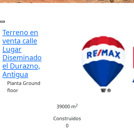
Terreno en
venta calle
Lugar
Diseminado
el Durazno,
Antigua
Planta Ground
floor
2
39000 m
Construidos
0