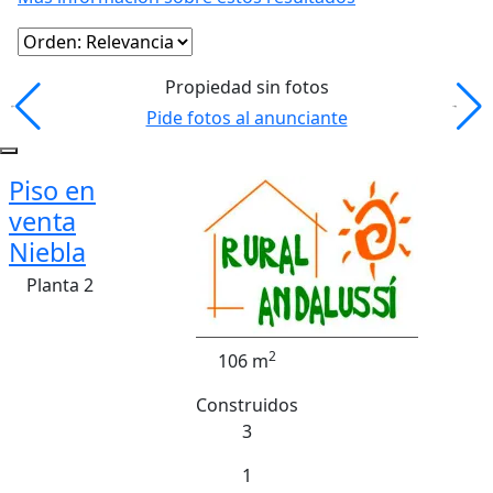
Propiedad sin fotos
Pide fotos al anunciante
Piso en
venta
Niebla
Planta 2
2
106 m
Construidos
3
1