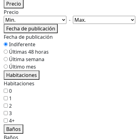
Precio
Precio
-
Fecha de publicación
Fecha de publicación
Indiferente
Últimas 48 horas
Última semana
Último mes
Habitaciones
Habitaciones
0
1
2
3
4+
Baños
Baños