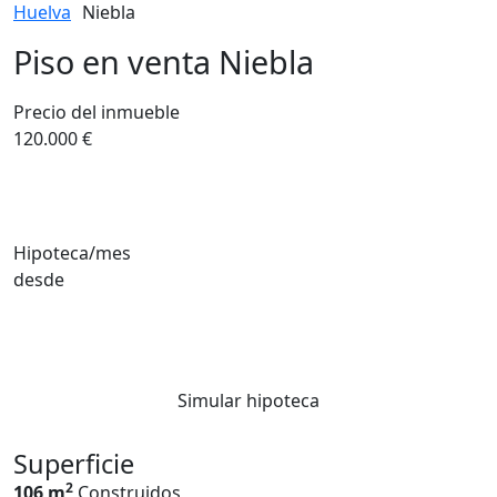
Huelva
Niebla
Piso en venta Niebla
Precio del inmueble
120.000 €
Hipoteca/mes
desde
Simular hipoteca
Superficie
2
106 m
Construidos