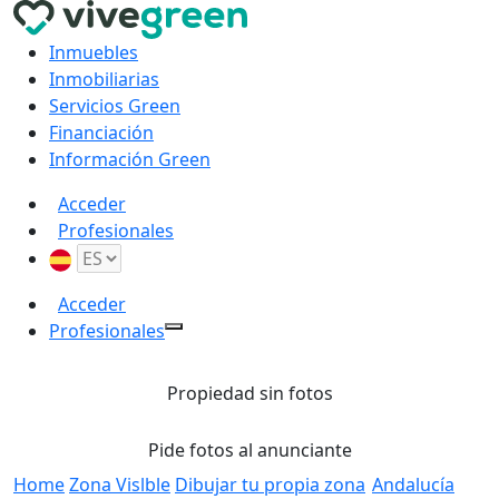
Inmuebles
Inmobiliarias
Servicios Green
Financiación
Información Green
Acceder
Profesionales
Acceder
Profesionales
Propiedad sin fotos
Pide fotos al anunciante
Home
Zona Vislble
Dibujar tu propia zona
Andalucía