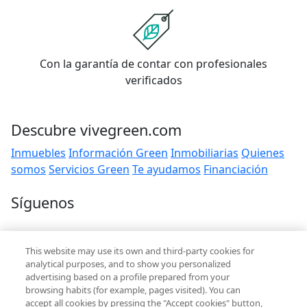
Con la garantía de contar con profesionales
verificados
Descubre vivegreen.com
Inmuebles
Información Green
Inmobiliarias
Quienes
somos
Servicios Green
Te ayudamos
Financiación
Síguenos
Contacto
This website may use its own and third-party cookies for
hola@vivegreen.com
analytical purposes, and to show you personalized
advertising based on a profile prepared from your
browsing habits (for example, pages visited). You can
accept all cookies by pressing the "Accept cookies" button,