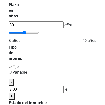
Plazo
en
años
años
5 años
40 años
Tipo
de
interés
Fijo
Variable
-
%
+
Estado del inmueble