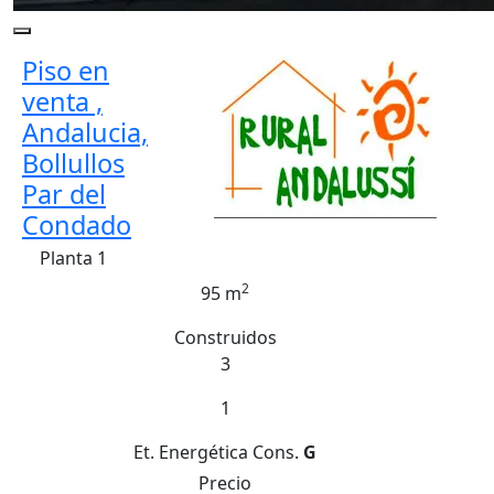
Piso en
venta ,
Andalucia,
Bollullos
Par del
Condado
Planta 1
2
95 m
Construidos
3
1
Et. Energética
Cons.
G
Precio