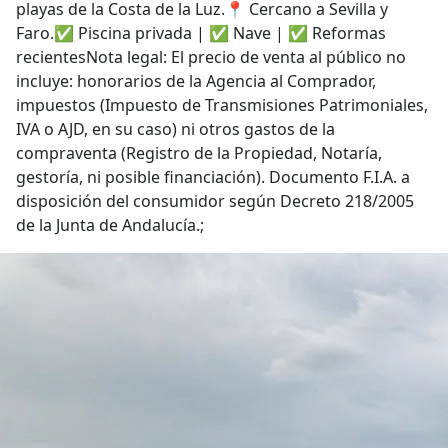
playas de la Costa de la Luz.📍 Cercano a Sevilla y
Faro.✅ Piscina privada | ✅ Nave | ✅ Reformas
recientesNota legal: El precio de venta al público no
incluye: honorarios de la Agencia al Comprador,
impuestos (Impuesto de Transmisiones Patrimoniales,
IVA o AJD, en su caso) ni otros gastos de la
compraventa (Registro de la Propiedad, Notaría,
gestoría, ni posible financiación). Documento F.I.A. a
disposición del consumidor según Decreto 218/2005
de la Junta de Andalucía.;