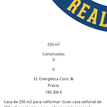
2
250 m
Construidos
0
0
Et. Energética
Cons.
G
Precio
180.300 €
Casa de 250 m2 para~reformar~Gran casa señorial de