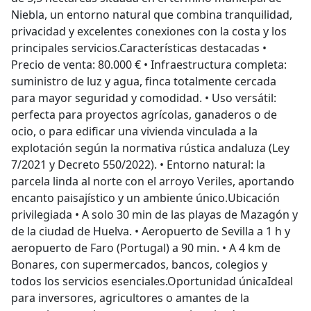
Niebla, un entorno natural que combina tranquilidad,
privacidad y excelentes conexiones con la costa y los
principales servicios.Características destacadas •
Precio de venta: 80.000 € • Infraestructura completa:
suministro de luz y agua, finca totalmente cercada
para mayor seguridad y comodidad. • Uso versátil:
perfecta para proyectos agrícolas, ganaderos o de
ocio, o para edificar una vivienda vinculada a la
explotación según la normativa rústica andaluza (Ley
7/2021 y Decreto 550/2022). • Entorno natural: la
parcela linda al norte con el arroyo Veriles, aportando
encanto paisajístico y un ambiente único.Ubicación
privilegiada • A solo 30 min de las playas de Mazagón y
de la ciudad de Huelva. • Aeropuerto de Sevilla a 1 h y
aeropuerto de Faro (Portugal) a 90 min. • A 4 km de
Bonares, con supermercados, bancos, colegios y
todos los servicios esenciales.Oportunidad únicaIdeal
para inversores, agricultores o amantes de la