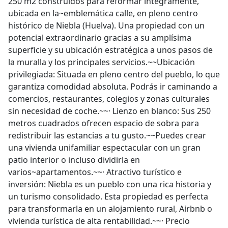
250 m2 construidos para reformar íntegramente,
ubicada en la~emblemática calle, en pleno centro
histórico de Niebla (Huelva). Una propiedad con un
potencial extraordinario gracias a su amplísima
superficie y su ubicación estratégica a unos pasos de
la muralla y los principales servicios.~~Ubicación
privilegiada: Situada en pleno centro del pueblo, lo que
garantiza comodidad absoluta. Podrás ir caminando a
comercios, restaurantes, colegios y zonas culturales
sin necesidad de coche.~~· Lienzo en blanco: Sus 250
metros cuadrados ofrecen espacio de sobra para
redistribuir las estancias a tu gusto.~~Puedes crear
una vivienda unifamiliar espectacular con un gran
patio interior o incluso dividirla en
varios~apartamentos.~~· Atractivo turístico e
inversión: Niebla es un pueblo con una rica historia y
un turismo consolidado. Esta propiedad es perfecta
para transformarla en un alojamiento rural, Airbnb o
vivienda turística de alta rentabilidad.~~· Precio