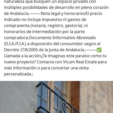
naturaleza que busquen un espacio privado con
múltiples posibilidades de desarrollo en pleno corazón
de Andalucía.⸻Nota legal y honorariosEl precio
indicado no incluye impuestos ni gastos de
compraventa (notaría, registro, gestoría), ni
honorarios de intermediación por la parte
compradora.Documento Informativo Abreviado
(D.I.A./F.I.A.) a disposición del consumidor según el
Decreto 218/2005 de la Junta de Andalucía.⸻✅
Llamada a la acción¿Te imaginas este paraíso como tu
nuevo proyecto? Contacta con Vicum Real Estate para
más información o para concertar una visita
personalizada.;