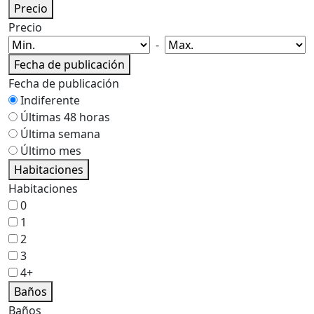
Precio
Precio
-
Fecha de publicación
Fecha de publicación
Indiferente
Últimas 48 horas
Última semana
Último mes
Habitaciones
Habitaciones
0
1
2
3
4+
Baños
Baños