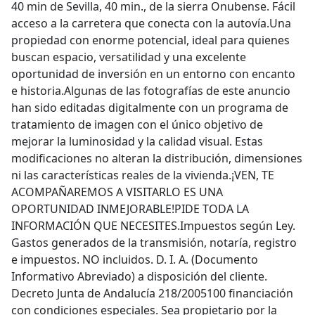
40 min de Sevilla, 40 min., de la sierra Onubense. Fácil
acceso a la carretera que conecta con la autovía.Una
propiedad con enorme potencial, ideal para quienes
buscan espacio, versatilidad y una excelente
oportunidad de inversión en un entorno con encanto
e historia.Algunas de las fotografías de este anuncio
han sido editadas digitalmente con un programa de
tratamiento de imagen con el único objetivo de
mejorar la luminosidad y la calidad visual. Estas
modificaciones no alteran la distribución, dimensiones
ni las características reales de la vivienda.¡VEN, TE
ACOMPAÑAREMOS A VISITARLO ES UNA
OPORTUNIDAD INMEJORABLE!PIDE TODA LA
INFORMACIÓN QUE NECESITES.Impuestos según Ley.
Gastos generados de la transmisión, notaría, registro
e impuestos. NO incluidos. D. I. A. (Documento
Informativo Abreviado) a disposición del cliente.
Decreto Junta de Andalucía 218/2005100 financiación
con condiciones especiales. Sea propietario por la