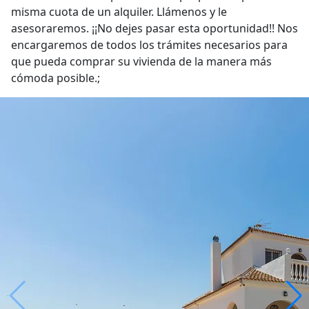
misma cuota de un alquiler. Llámenos y le
asesoraremos. ¡¡No dejes pasar esta oportunidad!! Nos
encargaremos de todos los trámites necesarios para
que pueda comprar su vivienda de la manera más
cómoda posible.;