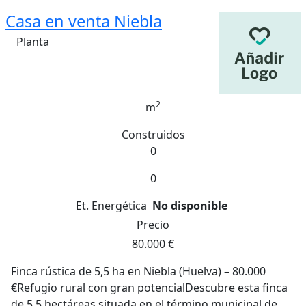
Casa en venta Niebla
Planta
2
m
Construidos
0
0
Et. Energética
No disponible
Precio
80.000 €
Finca rústica de 5,5 ha en Niebla (Huelva) – 80.000
€Refugio rural con gran potencialDescubre esta finca
de 5,5 hectáreas situada en el término municipal de