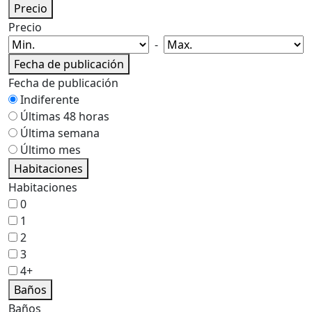
Precio
Precio
-
Fecha de publicación
Fecha de publicación
Indiferente
Últimas 48 horas
Última semana
Último mes
Habitaciones
Habitaciones
0
1
2
3
4+
Baños
Baños