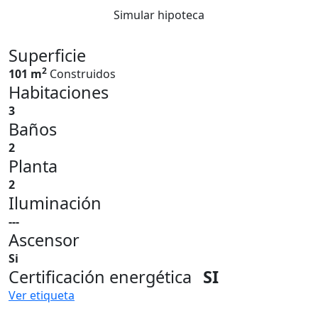
Simular hipoteca
Superficie
2
101 m
Construidos
Habitaciones
3
Baños
2
Planta
2
Iluminación
---
Ascensor
Si
Certificación energética
SI
Ver etiqueta