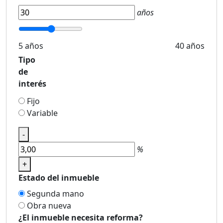
años
5 años
40 años
Tipo
de
interés
Fijo
Variable
-
%
+
Estado del inmueble
Segunda mano
Obra nueva
¿El inmueble necesita reforma?