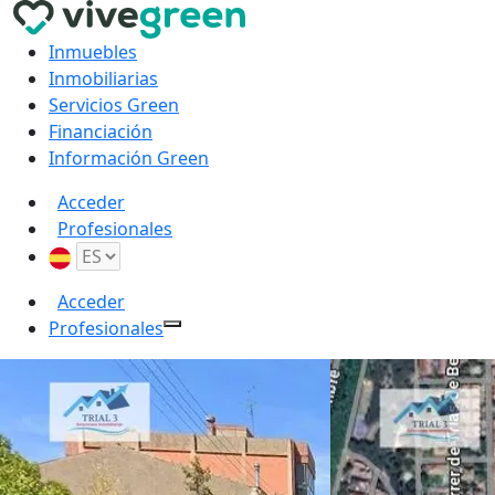
Inmuebles
Inmobiliarias
Servicios Green
Financiación
Información Green
Acceder
Profesionales
Acceder
Profesionales