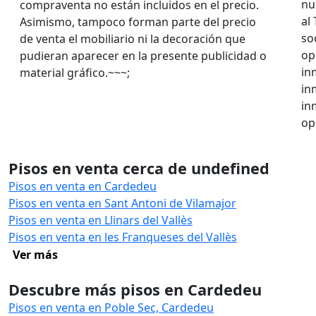
nu
compraventa no están incluidos en el precio.
al
Asimismo, tampoco forman parte del precio
so
de venta el mobiliario ni la decoración que
op
pudieran aparecer en la presente publicidad o
in
material gráfico.~~~;
in
in
op
Pisos en venta cerca de undefined
Pisos en venta en Cardedeu
Pisos en venta en Sant Antoni de Vilamajor
Pisos en venta en Llinars del Vallès
Pisos en venta en les Franqueses del Vallès
Ver más
Descubre más pisos en Cardedeu
Pisos en venta en Poble Sec, Cardedeu