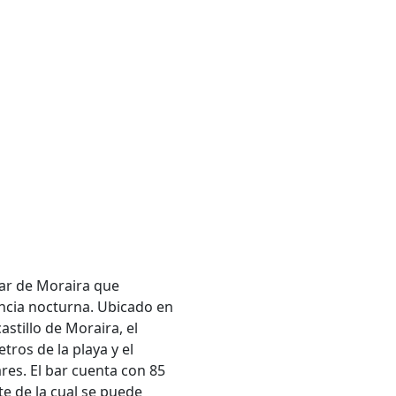
bar de Moraira que
encia nocturna. Ubicado en
astillo de Moraira, el
tros de la playa y el
res. El bar cuenta con 85
te de la cual se puede