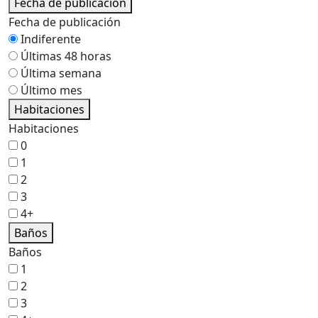
Fecha de publicación
Fecha de publicación
Indiferente
Últimas 48 horas
Última semana
Último mes
Habitaciones
Habitaciones
0
1
2
3
4+
Baños
Baños
1
2
3