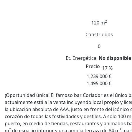
2
120 m
Construidos
0
Et. Energética
No disponible
Precio
17 %
1.239.000 €
1.495.000 €
¡Oportunidad única! El famoso bar Coriador es el único 
actualmente está a la venta incluyendo local propio y lic
la ubicación absoluta de AAA, justo en frente del icónico c
corazón de todas las festividades y desfiles. A solo 100 me
puerto, en medio de tiendas, restaurantes y animados ba
m² de espacio interior y una amplia terraza de 84 m², par