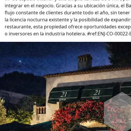
integrar en el negocio. Gracias a su ubicación única, el B
flujo constante de clientes durante todo el año, sin ten
la licencia nocturna existente y la posibilidad de expand
restaurante, esta propiedad ofrece oportunidades excep
o inversores en la industria hotelera. #ref:ENJ-CO-00022-E