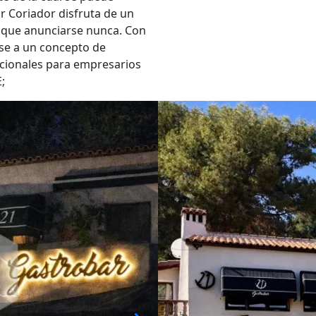
ar Coriador disfruta de un
er que anunciarse nunca. Con
irse a un concepto de
cionales para empresarios
;