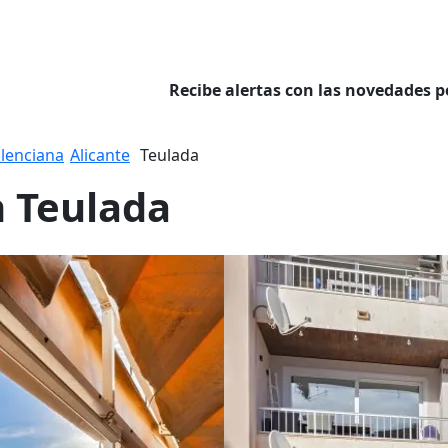
Recibe alertas con las novedades p
lenciana
Alicante
Teulada
n Teulada