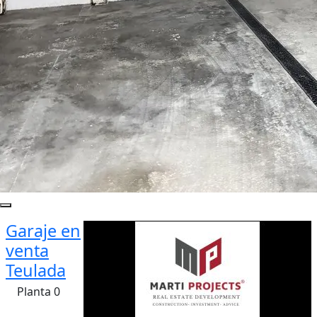
Garaje en
venta
Teulada
Planta 0