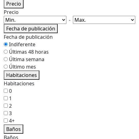
Precio
Precio
-
Fecha de publicación
Fecha de publicación
Indiferente
Últimas 48 horas
Última semana
Último mes
Habitaciones
Habitaciones
0
1
2
3
4+
Baños
Baños