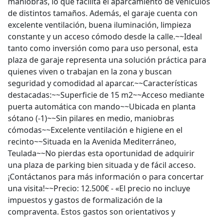
maniobras, lo que facilita el aparcamiento de vehículos
de distintos tamaños. Además, el garaje cuenta con
excelente ventilación, buena iluminación, limpieza
constante y un acceso cómodo desde la calle.~~Ideal
tanto como inversión como para uso personal, esta
plaza de garaje representa una solución práctica para
quienes viven o trabajan en la zona y buscan
seguridad y comodidad al aparcar.~~Características
destacadas:~~Superficie de 15 m2~~Acceso mediante
puerta automática con mando~~Ubicada en planta
sótano (-1)~~Sin pilares en medio, maniobras
cómodas~~Excelente ventilación e higiene en el
recinto~~Situada en la Avenida Mediterráneo,
Teulada~~No pierdas esta oportunidad de adquirir
una plaza de parking bien situada y de fácil acceso.
¡Contáctanos para más información o para concertar
una visita!~~Precio: 12.500€ - «El precio no incluye
impuestos y gastos de formalización de la
compraventa. Estos gastos son orientativos y