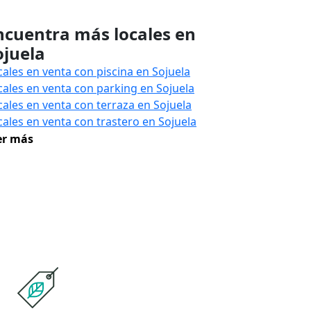
ncuentra más locales en
ojuela
cales en venta con piscina en Sojuela
cales en venta con parking en Sojuela
cales en venta con terraza en Sojuela
cales en venta con trastero en Sojuela
er más