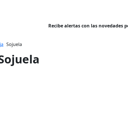
Recibe alertas con las novedades p
ja
Sojuela
 Sojuela