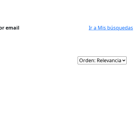
or email
Ir a Mis búsquedas