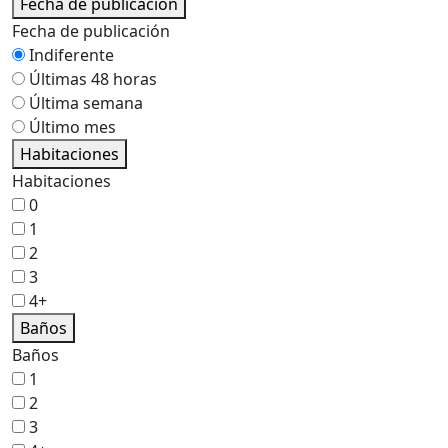
Fecha de publicación
Fecha de publicación
Indiferente
Últimas 48 horas
Última semana
Último mes
Habitaciones
Habitaciones
0
1
2
3
4+
Baños
Baños
1
2
3