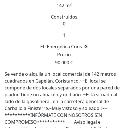
2
142 m
Construidos
0
1
Et. Energética
Cons.
G
Precio
90.000 €
Se vende o alquila un local comercial de 142 metros
cuadrados en Capelán, Coristanco.~~El local se
compone de dos locales separados por una pared de
pladur. Tiene un almacén y un baño. ~Está situado al
lado de la gasolinera , en la carretera general de
Carballo a Finisterre.~Muy vistoso y soleado!!~~
**********INFÓRMATE CON NOSOTROS SIN
COMPROMISO***********~~~ Aviso legal e