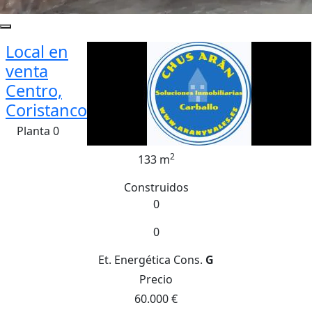
Local en
venta
Centro,
Coristanco
Planta 0
2
133 m
Construidos
0
0
Et. Energética
Cons.
G
Precio
60.000 €