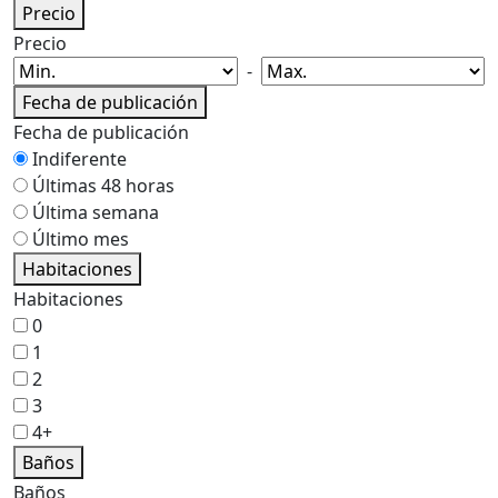
Precio
Precio
-
Fecha de publicación
Fecha de publicación
Indiferente
Últimas 48 horas
Última semana
Último mes
Habitaciones
Habitaciones
0
1
2
3
4+
Baños
Baños