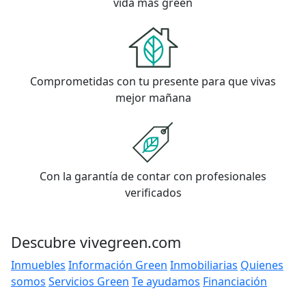
vida más green
Comprometidas con tu presente para que vivas
mejor mañana
Con la garantía de contar con profesionales
verificados
Descubre vivegreen.com
Inmuebles
Información Green
Inmobiliarias
Quienes
somos
Servicios Green
Te ayudamos
Financiación