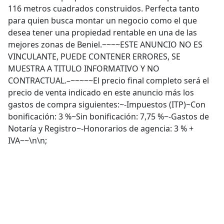
116 metros cuadrados construidos. Perfecta tanto
para quien busca montar un negocio como el que
desea tener una propiedad rentable en una de las
mejores zonas de Beniel.~~~~ESTE ANUNCIO NO ES
VINCULANTE, PUEDE CONTENER ERRORES, SE
MUESTRA A TITULO INFORMATIVO Y NO
CONTRACTUAL.–~~~~~El precio final completo será el
precio de venta indicado en este anuncio más los
gastos de compra siguientes:~-Impuestos (ITP)~Con
bonificación: 3 %~Sin bonificación: 7,75 %~-Gastos de
Notaría y Registro~-Honorarios de agencia: 3 % +
IVA~~\n\n;