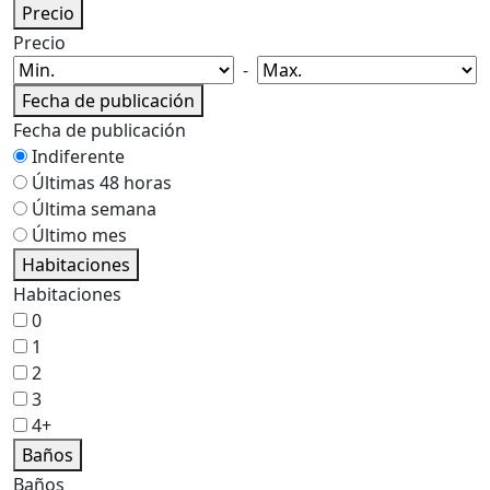
Precio
Precio
-
Fecha de publicación
Fecha de publicación
Indiferente
Últimas 48 horas
Última semana
Último mes
Habitaciones
Habitaciones
0
1
2
3
4+
Baños
Baños