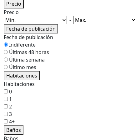
Precio
Precio
-
Fecha de publicación
Fecha de publicación
Indiferente
Últimas 48 horas
Última semana
Último mes
Habitaciones
Habitaciones
0
1
2
3
4+
Baños
Baños