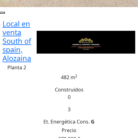
Local en
venta
South of
spain,
Alozaina
Planta 2
2
482 m
Construidos
0
3
Et. Energética
Cons.
G
Precio