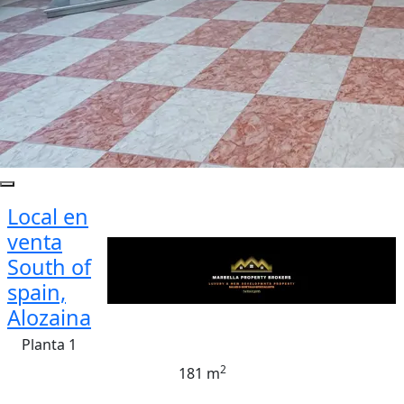
Local en
venta
South of
spain,
Alozaina
Planta 1
2
181 m