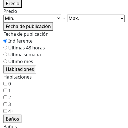
Precio
Precio
-
Fecha de publicación
Fecha de publicación
Indiferente
Últimas 48 horas
Última semana
Último mes
Habitaciones
Habitaciones
0
1
2
3
4+
Baños
Baños