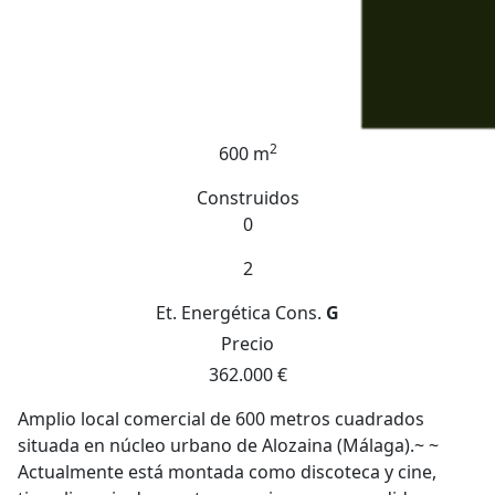
2
600 m
Construidos
0
2
Et. Energética
Cons.
G
Precio
362.000 €
Amplio local comercial de 600 metros cuadrados
situada en núcleo urbano de Alozaina (Málaga).~ ~
Actualmente está montada como discoteca y cine,