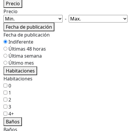
Precio
Precio
-
Fecha de publicación
Fecha de publicación
Indiferente
Últimas 48 horas
Última semana
Último mes
Habitaciones
Habitaciones
0
1
2
3
4+
Baños
Baños