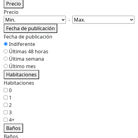
Precio
Precio
-
Fecha de publicación
Fecha de publicación
Indiferente
Últimas 48 horas
Última semana
Último mes
Habitaciones
Habitaciones
0
1
2
3
4+
Baños
Baños