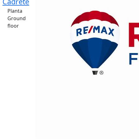
Cadrete
Planta
Ground
floor