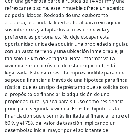
Con una generosa parcela rústica de 14.461 m² y una
refrescante piscina, este inmueble ofrece un abanico
de posibilidades. Rodeada de una exuberante
arboleda, le brinda la libertad total para reimaginar
sus interiores y adaptarlos a tu estilo de vida y
preferencias personales. No deje escapar esta
oportunidad única de adquirir una propiedad singular,
con un vasto terreno y una ubicación inmejorable, ¡a
tan solo 12 km de Zaragoza! Nota Informativa La
vivienda en suelo rústico de esta propiedad ,está
legalizada .Este dato resulta imprescindible para que
se pueda financiar a través de una hipoteca para finca
rústica ,que es un tipo de préstamo que se solicita con
el propósito de financiar la adquisición de una
propiedad rural, ya sea para su uso como residencia
principal o segunda vivienda .En estas hipotecas la
financiación suele ser más limitada al financiar entre el
60 % y el 75% del valor de tasación implicando un
desembolso inicial mayor por el solicitante del