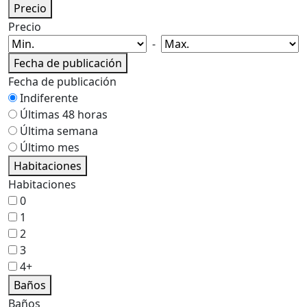
Precio
Precio
-
Fecha de publicación
Fecha de publicación
Indiferente
Últimas 48 horas
Última semana
Último mes
Habitaciones
Habitaciones
0
1
2
3
4+
Baños
Baños