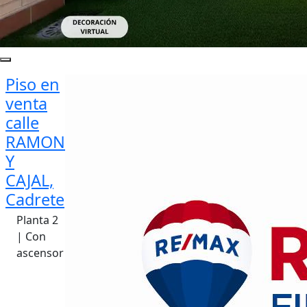
Piso en
venta
calle
RAMON
Y
CAJAL,
Cadrete
Planta 2
| Con
ascensor