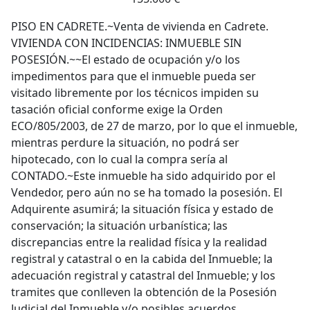
PISO EN CADRETE.~Venta de vivienda en Cadrete.
VIVIENDA CON INCIDENCIAS: INMUEBLE SIN
POSESIÓN.~~El estado de ocupación y/o los
impedimentos para que el inmueble pueda ser
visitado libremente por los técnicos impiden su
tasación oficial conforme exige la Orden
ECO/805/2003, de 27 de marzo, por lo que el inmueble,
mientras perdure la situación, no podrá ser
hipotecado, con lo cual la compra sería al
CONTADO.~Este inmueble ha sido adquirido por el
Vendedor, pero aún no se ha tomado la posesión. El
Adquirente asumirá; la situación física y estado de
conservación; la situación urbanística; las
discrepancias entre la realidad física y la realidad
registral y catastral o en la cabida del Inmueble; la
adecuación registral y catastral del Inmueble; y los
tramites que conlleven la obtención de la Posesión
Judicial del Inmueble y/o posibles acuerdos