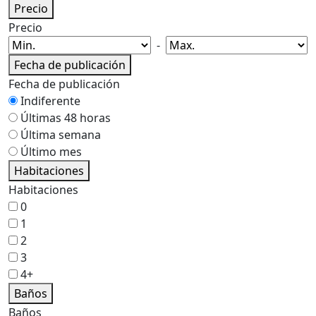
Precio
Precio
-
Fecha de publicación
Fecha de publicación
Indiferente
Últimas 48 horas
Última semana
Último mes
Habitaciones
Habitaciones
0
1
2
3
4+
Baños
Baños