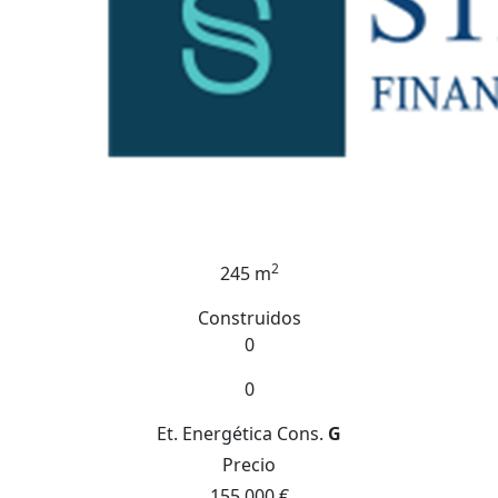
2
245 m
Construidos
0
0
Et. Energética
Cons.
G
Precio
155.000 €