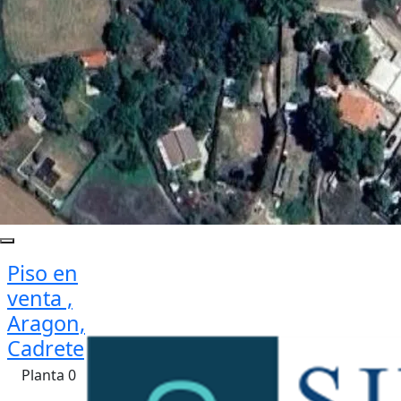
Piso en
venta ,
Aragon,
Cadrete
Planta 0