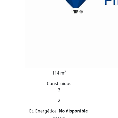
2
114 m
Construidos
3
2
Et. Energética
No disponible