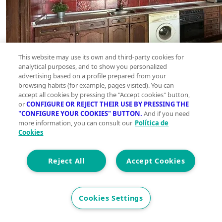
This website may use its own and third-party cookies for
analytical purposes, and to show you personalized
advertising based on a profile prepared from your
browsing habits (for example, pages visited). You can
accept all cookies by pressing the "Accept cookies" button,
or
CONFIGURE OR REJECT THEIR USE BY PRESSING THE
"CONFIGURE YOUR COOKIES" BUTTON.
And if you need
more information, you can consult our
Política de
Cookies
Reject All
Accept Cookies
Cookies Settings