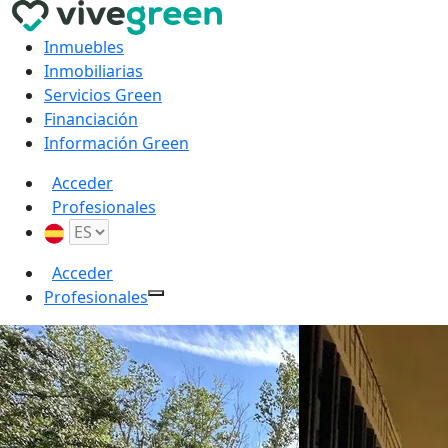
Inmuebles
Inmobiliarias
Servicios Green
Financiación
Información Green
Acceder
Profesionales
Acceder
Profesionales