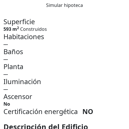
Simular hipoteca
Superficie
2
593 m
Construidos
Habitaciones
---
Baños
---
Planta
---
Iluminación
---
Ascensor
No
Certificación energética
NO
Descripción del Edificio