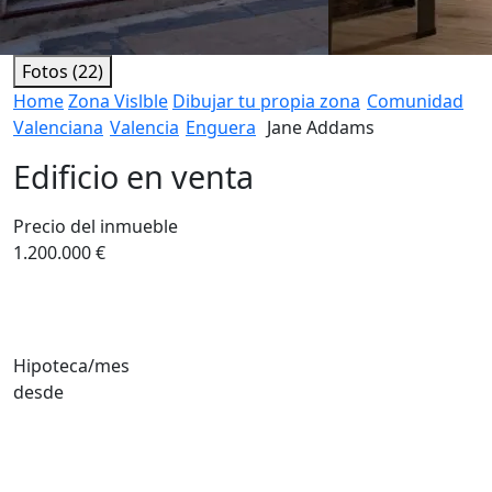
Fotos (22)
Home
Zona Vislble
Dibujar tu propia zona
Comunidad
Valenciana
Valencia
Enguera
Jane Addams
Edificio en venta
Precio del inmueble
1.200.000 €
Hipoteca/mes
desde