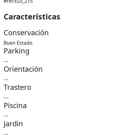
#ref:EDI_215
Características
Conservación
Buen Estado
Parking
---
Orientación
---
Trastero
---
Piscina
---
Jardin
---