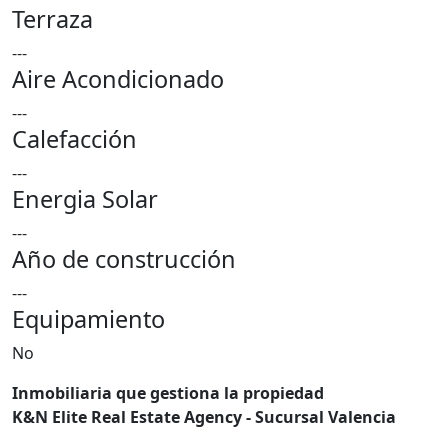
Terraza
---
Aire Acondicionado
---
Calefacción
---
Energia Solar
---
Año de construcción
---
Equipamiento
No
Inmobiliaria que gestiona la propiedad
K&N Elite Real Estate Agency - Sucursal Valencia