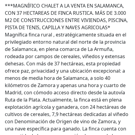
***MAGNÍFICO CHALET A LA VENTA EN SALAMANCA,
CON 37 HECTAREAS DE FINCA RUSTICA. MÁS DE 3.000
M2 DE CONSTRUCCIONES ENTRE VIVIENDAS, PISCINA,
PISTA DE TENIS, CAPILLA Y NAVES AGRICOLAS*
Magnífica finca rural , estratégicamente situada en el
privilegiado entorno natural del norte de la provincia
de Salamanca, en plena comarca de La Armuña,
rodeada por campos de cereales, viñedos y extensas
dehesas. Con más de 37 hectáreas, esta propiedad
ofrece paz, privacidad y una ubicación excepcional: a
menos de media hora de Salamanca, a solo 40
kilómetros de Zamora y apenas una hora y cuarto de
Madrid, con cómodo acceso directo desde la autovía
Ruta de la Plata. Actualmente, la finca está en plena
explotación agrícola y ganadera, con 24 hectáreas de
cultivos de cereales, 7,9 hectáreas dedicadas al viñedo
con Denominación de Origen de vino de Zamora, y
una nave específica para ganado. La finca cuenta con