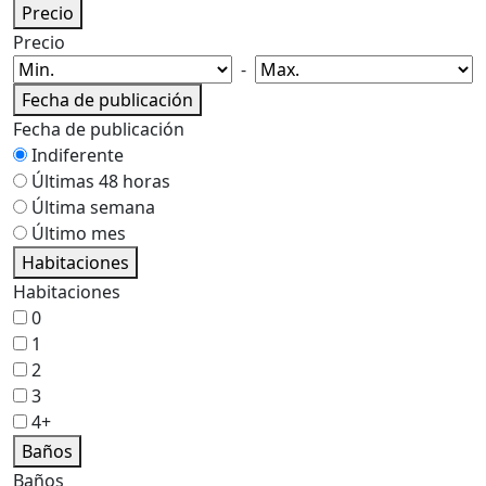
Precio
Precio
-
Fecha de publicación
Fecha de publicación
Indiferente
Últimas 48 horas
Última semana
Último mes
Habitaciones
Habitaciones
0
1
2
3
4+
Baños
Baños