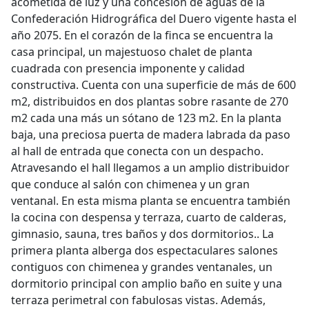
acometida de luz y una concesión de aguas de la
Confederación Hidrográfica del Duero vigente hasta el
año 2075. En el corazón de la finca se encuentra la
casa principal, un majestuoso chalet de planta
cuadrada con presencia imponente y calidad
constructiva. Cuenta con una superficie de más de 600
m2, distribuidos en dos plantas sobre rasante de 270
m2 cada una más un sótano de 123 m2. En la planta
baja, una preciosa puerta de madera labrada da paso
al hall de entrada que conecta con un despacho.
Atravesando el hall llegamos a un amplio distribuidor
que conduce al salón con chimenea y un gran
ventanal. En esta misma planta se encuentra también
la cocina con despensa y terraza, cuarto de calderas,
gimnasio, sauna, tres baños y dos dormitorios.. La
primera planta alberga dos espectaculares salones
contiguos con chimenea y grandes ventanales, un
dormitorio principal con amplio baño en suite y una
terraza perimetral con fabulosas vistas. Además,