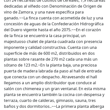
con 24 hectáreas de cultivos de cereales, 7,9 hectáreas
dedicadas al viñedo con Denominación de Origen de
vino de Zamora, y una nave específica para
ganado.~~La finca cuenta con acometida de luz y una
concesión de aguas de la Confederación Hidrográfica
del Duero vigente hasta el año 2075.~~En el corazón
de la finca se encuentra la casa principal, un
majestuoso chalet de planta cuadrada con presencia
imponente y calidad constructiva. Cuenta con una
superficie de más de 600 m2, distribuidos en dos
plantas sobre rasante de 270 m2 cada una más un
sótano de 123 m2.~En la planta baja, una preciosa
puerta de madera labrada da paso al hall de entrada
que conecta con un despacho. Atravesando el hall
llegamos a un amplio distribuidor que conduce al
salón con chimenea y un gran ventanal. En esta misma
planta se encuentra también la cocina con despensa y
terraza, cuarto de calderas, gimnasio, sauna, tres
baños y dos dormitorios..~~La primera planta alberga