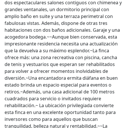
dos espectaculares salones contiguos con chimenea y
grandes ventanales, un dormitorio principal con
amplio baño en suite y una terraza perimetral con
fabulosas vistas. Además, dispone de otras tres
habitaciones con dos baños adicionales. Garaje y una
acogedora bodega.~~Aunque bien conservada, esta
impresionante residencia necesita una actualización
que la devuelva a su máximo esplendor.~La finca
ofrece más: una zona recreativa con piscina, cancha
de tenis y vestuarios que esperan ser rehabilitados
para volver a ofrecer momentos inolvidables de
diversión.~Una encantadora ermita diáfana en buen
estado brinda un espacio especial para eventos o
retiros.~Además, una casa adicional de 100 metros
cuadrados para servicio o invitados requiere
rehabilitación.~ La ubicación privilegiada convierte
esta finca en una excelente oportunidad tanto para
inversores como para aquellos que buscan
tranquilidad, belleza natural y rentabilidad.~~La