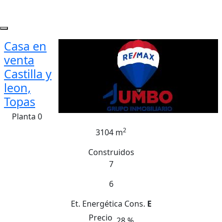
Casa en
venta
Castilla y
leon,
Topas
Planta 0
2
3104 m
Construidos
7
6
Et. Energética
Cons.
E
Precio
28 %