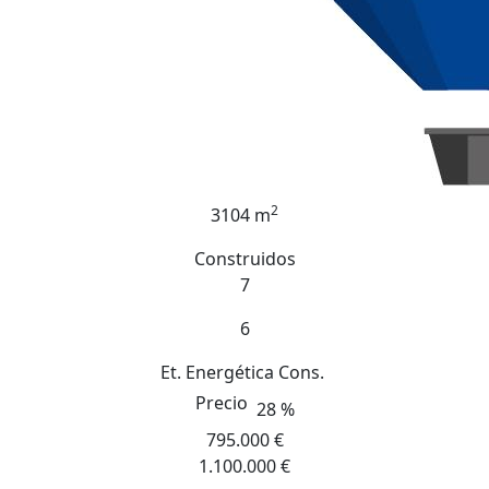
2
3104 m
Construidos
7
6
Et. Energética
Cons.
Precio
28 %
795.000 €
1.100.000 €