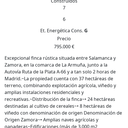
Construidos
7
6
Et. Energética
Cons.
G
Precio
795.000 €
Excepcional finca rústica situada entre Salamanca y
Zamora, en la comarca de La Armuña, junto a la
Autovía Ruta de la Plata A-66 y a tan solo 2 horas de
Madrid.~La propiedad cuenta con 37 hectáreas de
terreno, combinando explotación agrícola, viñedo y
amplias instalaciones residenciales y
recreativas.~Distribución de la finca~• 24 hectáreas
destinadas al cultivo de cereales~• 8 hectáreas de
viñedo con denominación de origen Denominación de
Origen Zamora~• Amplias naves agrícolas y
ganaderas~Edificaciones (más de 3.000 m2