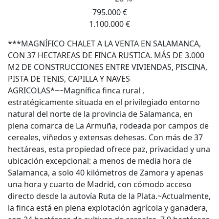
795.000 €
1.100.000 €
***MAGNÍFICO CHALET A LA VENTA EN SALAMANCA,
CON 37 HECTAREAS DE FINCA RUSTICA. MÁS DE 3.000
M2 DE CONSTRUCCIONES ENTRE VIVIENDAS, PISCINA,
PISTA DE TENIS, CAPILLA Y NAVES
AGRICOLAS*~~Magnífica finca rural ,
estratégicamente situada en el privilegiado entorno
natural del norte de la provincia de Salamanca, en
plena comarca de La Armuña, rodeada por campos de
cereales, viñedos y extensas dehesas. Con más de 37
hectáreas, esta propiedad ofrece paz, privacidad y una
ubicación excepcional: a menos de media hora de
Salamanca, a solo 40 kilómetros de Zamora y apenas
una hora y cuarto de Madrid, con cómodo acceso
directo desde la autovía Ruta de la Plata.~Actualmente,
la finca está en plena explotación agrícola y ganadera,