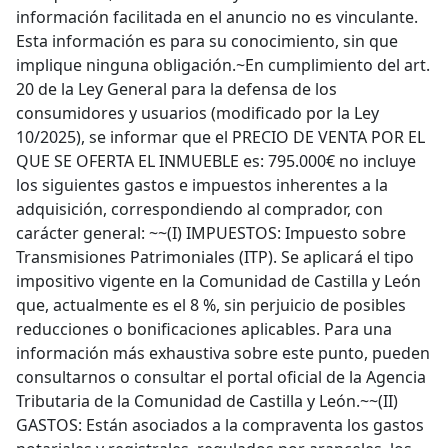
información facilitada en el anuncio no es vinculante.
Esta información es para su conocimiento, sin que
implique ninguna obligación.~En cumplimiento del art.
20 de la Ley General para la defensa de los
consumidores y usuarios (modificado por la Ley
10/2025), se informar que el PRECIO DE VENTA POR EL
QUE SE OFERTA EL INMUEBLE es: 795.000€ no incluye
los siguientes gastos e impuestos inherentes a la
adquisición, correspondiendo al comprador, con
carácter general: ~~(I) IMPUESTOS: Impuesto sobre
Transmisiones Patrimoniales (ITP). Se aplicará el tipo
impositivo vigente en la Comunidad de Castilla y León
que, actualmente es el 8 %, sin perjuicio de posibles
reducciones o bonificaciones aplicables. Para una
información más exhaustiva sobre este punto, pueden
consultarnos o consultar el portal oficial de la Agencia
Tributaria de la Comunidad de Castilla y León.~~(II)
GASTOS: Están asociados a la compraventa los gastos