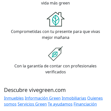
vida más green
Comprometidas con tu presente para que vivas
mejor mañana
Con la garantía de contar con profesionales
verificados
Descubre vivegreen.com
Inmuebles
Información Green
Inmobiliarias
Quienes
somos
Servicios Green
Te ayudamos
Financiación