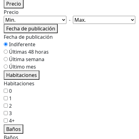
Precio
Precio
-
Fecha de publicación
Fecha de publicación
Indiferente
Últimas 48 horas
Última semana
Último mes
Habitaciones
Habitaciones
0
1
2
3
4+
Baños
Baños