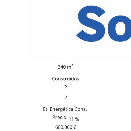
2
340 m
Construidos
5
2
Et. Energética
Cons.
Precio
11 %
600.000 €