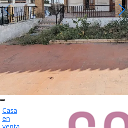
Casa
en
venta ,