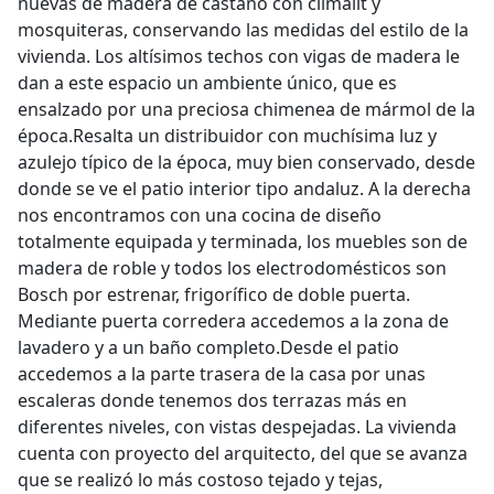
nuevas de madera de castaño con climalit y
mosquiteras, conservando las medidas del estilo de la
vivienda. Los altísimos techos con vigas de madera le
dan a este espacio un ambiente único, que es
ensalzado por una preciosa chimenea de mármol de la
época.Resalta un distribuidor con muchísima luz y
azulejo típico de la época, muy bien conservado, desde
donde se ve el patio interior tipo andaluz. A la derecha
nos encontramos con una cocina de diseño
totalmente equipada y terminada, los muebles son de
madera de roble y todos los electrodomésticos son
Bosch por estrenar, frigorífico de doble puerta.
Mediante puerta corredera accedemos a la zona de
lavadero y a un baño completo.Desde el patio
accedemos a la parte trasera de la casa por unas
escaleras donde tenemos dos terrazas más en
diferentes niveles, con vistas despejadas. La vivienda
cuenta con proyecto del arquitecto, del que se avanza
que se realizó lo más costoso tejado y tejas,