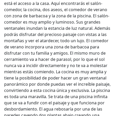
está el acceso a la casa. Aquí encontrarás el salón-
comedor, la cocina, dos aseos, el comedor de verano
con zona de barbacoa y la zona de la piscina. El salón-
comedor es muy amplio y luminoso. Sus grandes
ventanales inundan la estancia de luz natural. Además
podrás disfrutar del precioso paisaje con vistas a las
montañas y ver el atardecer, todo un lujo. El comedor
de verano incorpora una zona de barbacoa para
disfrutar con tu familia y amigos. El mismo muro de
cerramiento va a hacer de parasol, por lo que el sol
nunca va a incidir directamente y no te va a molestar
mientras estás comiendo. La cocina es muy amplia y
tiene la posibilidad de poder hacer un gran ventanal
panorámico por donde puedas ver el increíble paisaje,
convirtiendo a esta cocina única y exclusiva. La piscina
es toda una maravilla. Se trata de una piscina infinita
que se va a fundir con el paisaje y que funciona por
desbordamiento. El agua rebosaría por una de las
paredes cayendo dos plantas abajo creando una