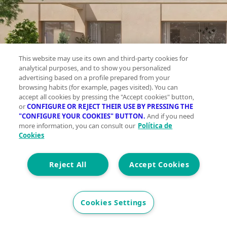
This website may use its own and third-party cookies for
analytical purposes, and to show you personalized
advertising based on a profile prepared from your
browsing habits (for example, pages visited). You can
accept all cookies by pressing the "Accept cookies" button,
or
CONFIGURE OR REJECT THEIR USE BY PRESSING THE
"CONFIGURE YOUR COOKIES" BUTTON.
And if you need
more information, you can consult our
Política de
Cookies
Reject All
Accept Cookies
Casa
Cookies Settings
en