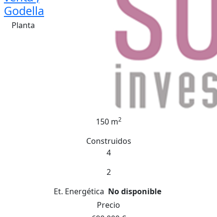
Godella
Planta
2
150 m
Construidos
4
2
Et. Energética
No disponible
Precio