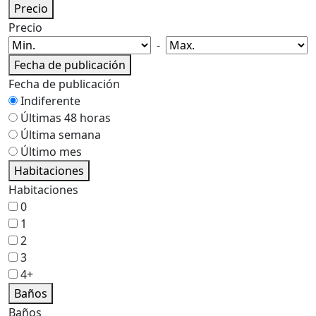
Precio
Precio
-
Fecha de publicación
Fecha de publicación
Indiferente
Últimas 48 horas
Última semana
Último mes
Habitaciones
Habitaciones
0
1
2
3
4+
Baños
Baños