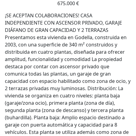
675.000 €
¡SE ACEPTAN COLABORACIONES! CASA
INDEPENDIENTE CON ASCENSOR PRIVADO, GARAJE
DIÁFANO DE GRAN CAPACIDAD Y 2 TERRAZAS
Presentamos esta vivienda en Godella, construida en
2003, con una superficie de 340 m² construidos y
distribuida en cuatro plantas, diseñada para ofrecer
amplitud, funcionalidad y comodidad La propiedad
destaca por contar con ascensor privado que
comunica todas las plantas, un garaje de gran
capacidad con espacio habilitado como zona de ocio, y
2 terrazas privadas muy luminosas. Distribución: La
vivienda se organiza en cuatro niveles: planta baja
(garaje/zona ocio), primera planta (zona de día),
segunda planta (zona de descanso) y tercera planta
(buhardilla). Planta baja: Amplio espacio destinado a
garaje con puerta automática y capacidad para 8
vehículos. Esta planta se utiliza además como zona de