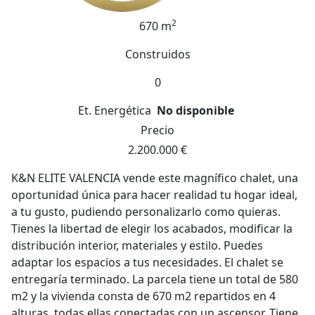
2
670 m
Construidos
0
Et. Energética
No disponible
Precio
2.200.000 €
K&N ELITE VALENCIA vende este magnífico chalet, una
oportunidad única para hacer realidad tu hogar ideal,
a tu gusto, pudiendo personalizarlo como quieras.
Tienes la libertad de elegir los acabados, modificar la
distribución interior, materiales y estilo. Puedes
adaptar los espacios a tus necesidades. El chalet se
entregaría terminado. La parcela tiene un total de 580
m2 y la vivienda consta de 670 m2 repartidos en 4
alturas, todas ellas conectadas con un ascensor. Tiene