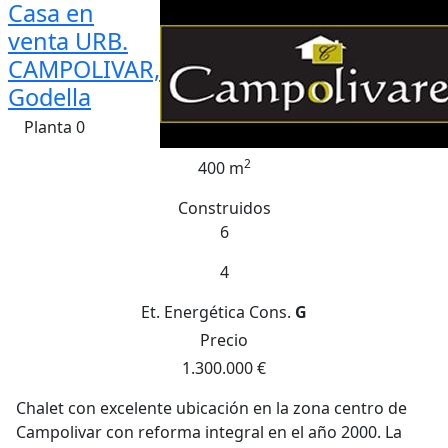
Casa en
venta URB.
CAMPOLIVAR,
Godella
Planta 0
2
400 m
Construidos
6
4
Et. Energética
Cons.
G
Precio
1.300.000 €
Chalet con excelente ubicación en la zona centro de
Campolivar con reforma integral en el año 2000. La