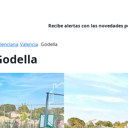
Recibe alertas con las novedades p
lenciana
Valencia
Godella
Godella