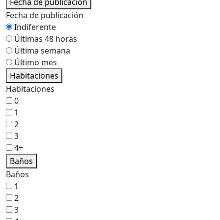
Fecha de publicación
Fecha de publicación
Indiferente
Últimas 48 horas
Última semana
Último mes
Habitaciones
Habitaciones
0
1
2
3
4+
Baños
Baños
1
2
3