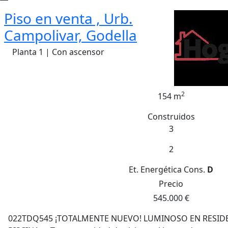
Piso en venta , Urb.
Campolivar, Godella
Planta 1 | Con ascensor
2
154 m
Construidos
3
2
Et. Energética
Cons.
D
Precio
545.000 €
022TDQ545 ¡TOTALMENTE NUEVO! LUMINOSO EN RESIDE