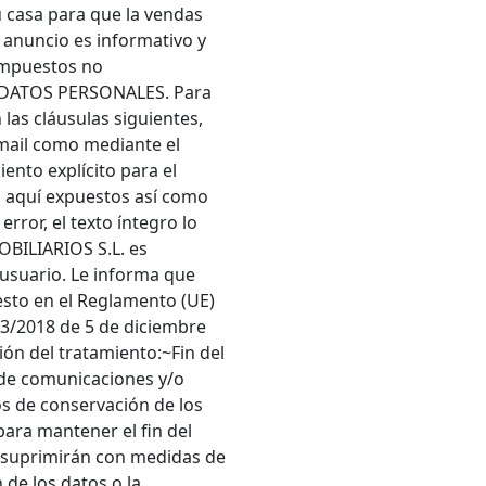
 casa para que la vendas
anuncio es informativo y
 impuestos no
 DATOS PERSONALES. Para
las cláusulas siguientes,
mail como mediante el
ento explícito para el
s aquí expuestos así como
error, el texto íntegro lo
BILIARIOS S.L. es
 usuario. Le informa que
esto en el Reglamento (UE)
 3/2018 de 5 de diciembre
ión del tratamiento:~Fin del
 de comunicaciones y/o
os de conservación de los
ara mantener el fin del
e suprimirán con medidas de
de los datos o la