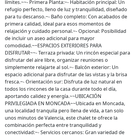
límites.~~- Primera Planta:~- Habitación principal: Un
refugio perfecto, lleno de luz y tranquilidad, diseñado
para tu descanso.~- Baño completo: Con acabados de
primera calidad, ideal para esos momentos de
relajación y cuidado personal.~- Opcional: Posibilidad
de incluir un aseo adicional para mayor
comodidad.~~ESPACIOS EXTERIORES PARA
DISFRUTAR~~- Terraza privada: Un rincón especial para
disfrutar del aire libre, organizar reuniones o
simplemente relajarte al sol.~- Balcón exterior: Un
espacio adicional para disfrutar de las vistas y la brisa
fresca.~- Orientación sur: Disfruta de luz natural en
todos los rincones de la casa durante todo el día,
aportando calidez y energía.~~UBICACIÓN
PRIVILEGIADA EN MONCADA~~Ubicada en Moncada,
una localidad tranquila pero llena de vida, a tan solo
unos minutos de Valencia, este chalet te ofrece la
combinación perfecta entre tranquilidad y
conectividad:~- Servicios cercanos: Gran variedad de