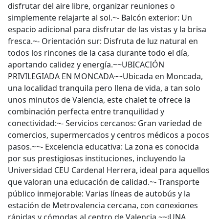
disfrutar del aire libre, organizar reuniones o
simplemente relajarte al sol.~- Balcón exterior: Un
espacio adicional para disfrutar de las vistas y la brisa
fresca.~- Orientación sur: Disfruta de luz natural en
todos los rincones de la casa durante todo el día,
aportando calidez y energía.~~UBICACIÓN
PRIVILEGIADA EN MONCADA~~Ubicada en Moncada,
una localidad tranquila pero llena de vida, a tan solo
unos minutos de Valencia, este chalet te ofrece la
combinación perfecta entre tranquilidad y
conectividad:~- Servicios cercanos: Gran variedad de
comercios, supermercados y centros médicos a pocos
pasos.~~- Excelencia educativa: La zona es conocida
por sus prestigiosas instituciones, incluyendo la
Universidad CEU Cardenal Herrera, ideal para aquellos
que valoran una educación de calidad.~- Transporte
público inmejorable: Varias líneas de autobús y la
estación de Metrovalencia cercana, con conexiones
rápidas y cómodas al centro de Valencia.~~¡UNA