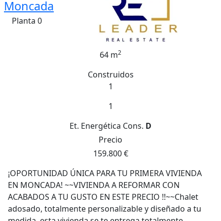
Moncada
Planta 0
2
64 m
Construidos
1
1
Et. Energética
Cons.
D
Precio
159.800 €
¡OPORTUNIDAD ÚNICA PARA TU PRIMERA VIVIENDA
EN MONCADA! ~~VIVIENDA A REFORMAR CON
ACABADOS A TU GUSTO EN ESTE PRECIO !!~~Chalet
adosado, totalmente personalizable y diseñado a tu
medida, esta vivienda se te entrega totalmente