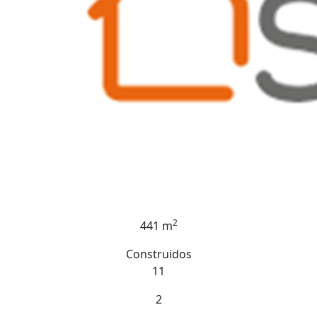
2
441 m
Construidos
11
2