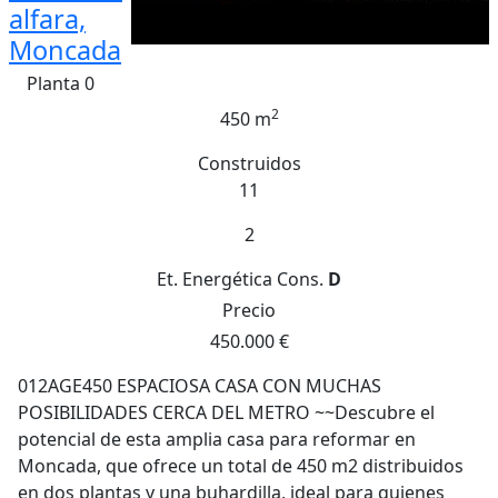
alfara,
Moncada
Planta 0
2
450 m
Construidos
11
2
Et. Energética
Cons.
D
Precio
450.000 €
012AGE450 ESPACIOSA CASA CON MUCHAS
POSIBILIDADES CERCA DEL METRO ~~Descubre el
potencial de esta amplia casa para reformar en
Moncada, que ofrece un total de 450 m2 distribuidos
en dos plantas y una buhardilla, ideal para quienes