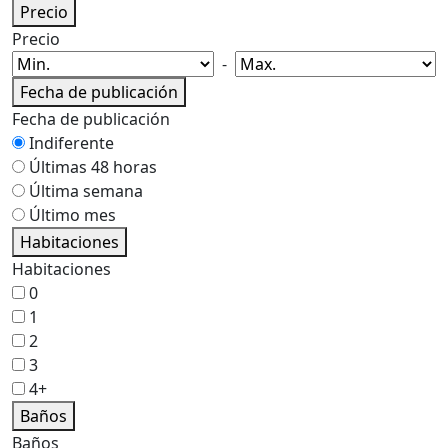
Precio
Precio
-
Fecha de publicación
Fecha de publicación
Indiferente
Últimas 48 horas
Última semana
Último mes
Habitaciones
Habitaciones
0
1
2
3
4+
Baños
Baños