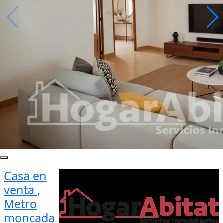
Casa en
venta ,
Metro
moncada