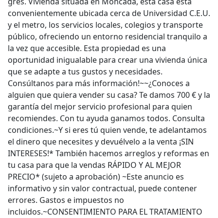
gres. Vivienda situada en Moncada, esta casa está
convenientemente ubicada cerca de Universidad C.E.U.
y el metro, los servicios locales, colegios y transporte
público, ofreciendo un entorno residencial tranquilo a
la vez que accesible. Esta propiedad es una
oportunidad inigualable para crear una vivienda única
que se adapte a tus gustos y necesidades.
Consúltanos para más información!~~¿Conoces a
alguien que quiera vender su casa? Te damos 700 € y la
garantía del mejor servicio profesional para quien
recomiendes. Con tu ayuda ganamos todos. Consulta
condiciones.~Y si eres tú quien vende, te adelantamos
el dinero que necesites y devuélvelo a la venta ¡SIN
INTERESES!* También hacemos arreglos y reformas en
tu casa para que la vendas RÁPIDO Y AL MEJOR
PRECIO* (sujeto a aprobación) ~Este anuncio es
informativo y sin valor contractual, puede contener
errores. Gastos e impuestos no
incluidos.~CONSENTIMIENTO PARA EL TRATAMIENTO