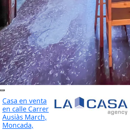
Casa en venta
en calle Carrer
Ausiàs March,
Moncada,