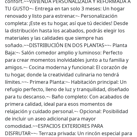
confort.~~VIVIENDA PERSONALIZADA Y REFORMADA A
TU GUSTO~- Entrega en tan solo 3 meses: Un hogar
renovado y listo para estrenar.~- Personalización
completa: ¡Este es tu hogar, así que tú decides! Desde
la distribución hasta los acabados, podrás elegir los
materiales y las calidades que siempre has
soñado.~~DISTRIBUCIÓN EN DOS PLANTAS~~- Planta
Baja:~- Salón comedor amplio y luminoso: Perfecto
para crear momentos inolvidables junto a tu familia y
amigos.~- Cocina moderna y funcional: El corazón de
tu hogar, donde la creatividad culinaria no tendrá
límites.~~- Primera Planta:~- Habitación principal: Un
refugio perfecto, lleno de luz y tranquilidad, diseñado
para tu descanso.~- Baño completo: Con acabados de
primera calidad, ideal para esos momentos de
relajación y cuidado personal.~- Opcional: Posibilidad
de incluir un aseo adicional para mayor
comodidad.~~ESPACIOS EXTERIORES PARA
DISFRUTAR~~- Terraza privada: Un rincón especial para