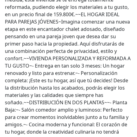
reformada, pudiendo elegir los materiales a tu gusto,
en un precio final de 159.800€.~~EL HOGAR IDEAL
PARA PAREJAS JÓVENES~Imagina comenzar una nueva
etapa en este encantador chalet adosado, diseñado
pensando en una pareja joven que desea dar su
primer paso hacia la propiedad. Aquí disfrutarás de
una combinación perfecta de privacidad, estilo y
confort.~~VIVIENDA PERSONALIZADA Y REFORMADA A
TU GUSTO~- Entrega en tan solo 3 meses: Un hogar
renovado y listo para estrenar.~- Personalización
completa: ¡Este es tu hogar, así que tú decides! Desde
la distribución hasta los acabados, podrás elegir los
materiales y las calidades que siempre has
soñado.~~DISTRIBUCIÓN EN DOS PLANTAS~~- Planta
Baja:~- Salón comedor amplio y luminoso: Perfecto
para crear momentos inolvidables junto a tu familia y
amigos.~- Cocina moderna y funcional: El corazón de
tu hogar, donde la creatividad culinaria no tendrá