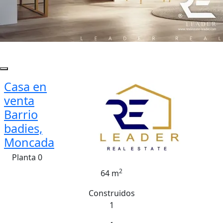
Casa en
venta
Barrio
badies,
Moncada
Planta 0
2
64 m
Construidos
1