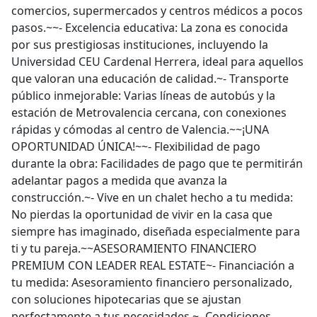
comercios, supermercados y centros médicos a pocos
pasos.~~- Excelencia educativa: La zona es conocida
por sus prestigiosas instituciones, incluyendo la
Universidad CEU Cardenal Herrera, ideal para aquellos
que valoran una educación de calidad.~- Transporte
público inmejorable: Varias líneas de autobús y la
estación de Metrovalencia cercana, con conexiones
rápidas y cómodas al centro de Valencia.~~¡UNA
OPORTUNIDAD ÚNICA!~~- Flexibilidad de pago
durante la obra: Facilidades de pago que te permitirán
adelantar pagos a medida que avanza la
construcción.~- Vive en un chalet hecho a tu medida:
No pierdas la oportunidad de vivir en la casa que
siempre has imaginado, diseñada especialmente para
ti y tu pareja.~~ASESORAMIENTO FINANCIERO
PREMIUM CON LEADER REAL ESTATE~- Financiación a
tu medida: Asesoramiento financiero personalizado,
con soluciones hipotecarias que se ajustan
perfectamente a tus necesidades.~- Condiciones