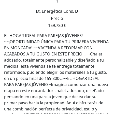
1
Et. Energética
Cons.
D
Precio
159.780 €
EL HOGAR IDEAL PARA PAREJAS JÓVENES!
~~¡OPORTUNIDAD ÚNICA PARA TU PRIMERA VIVIENDA
EN MONCADA! ~~VIVIENDA A REFORMAR CON
ACABADOS A TU GUSTO EN ESTE PRECIO !!~~Chalet
adosado, totalmente personalizable y diseñado a tu
medida, esta vivienda se te entrega totalmente
reformada, pudiendo elegir los materiales a tu gusto,
en un precio final de 159.800€.~~EL HOGAR IDEAL
PARA PAREJAS JÓVENES~Imagina comenzar una nueva
etapa en este encantador chalet adosado, diseñado
pensando en una pareja joven que desea dar su
primer paso hacia la propiedad. Aquí disfrutarás de
una combinación perfecta de privacidad, estilo y