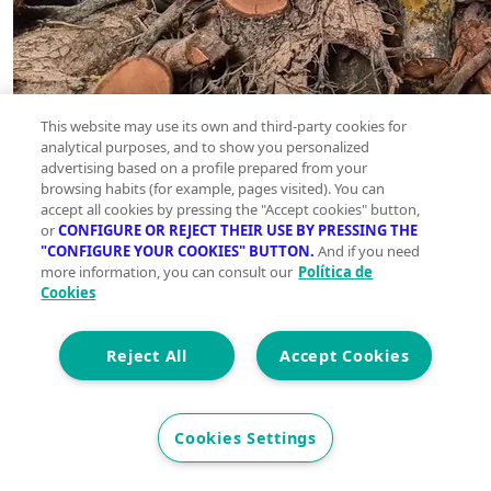
This website may use its own and third-party cookies for
analytical purposes, and to show you personalized
advertising based on a profile prepared from your
browsing habits (for example, pages visited). You can
accept all cookies by pressing the "Accept cookies" button,
or
CONFIGURE OR REJECT THEIR USE BY PRESSING THE
"CONFIGURE YOUR COOKIES" BUTTON.
And if you need
more information, you can consult our
Política de
Cookies
Reject All
Accept Cookies
Cookies Settings