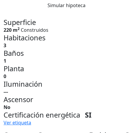
Simular hipoteca
Superficie
2
220 m
Construidos
Habitaciones
3
Baños
1
Planta
0
Iluminación
---
Ascensor
No
Certificación energética
SI
Ver etiqueta