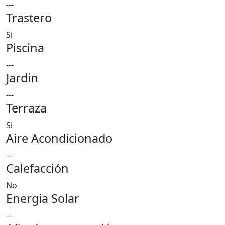
---
Trastero
Si
Piscina
---
Jardin
---
Terraza
Si
Aire Acondicionado
---
Calefacción
No
Energia Solar
---