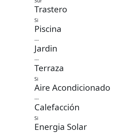
Sur
Trastero
Si
Piscina
---
Jardin
---
Terraza
Si
Aire Acondicionado
---
Calefacción
Si
Energia Solar