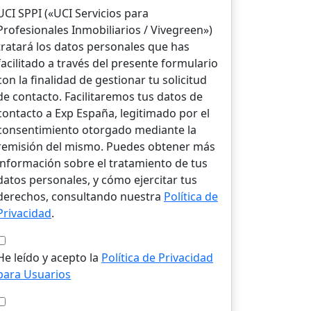
UCI SPPI («UCI Servicios para
Profesionales Inmobiliarios / Vivegreen»)
tratará los datos personales que has
facilitado a través del presente formulario
con la finalidad de gestionar tu solicitud
de contacto. Facilitaremos tus datos de
contacto a Exp España, legitimado por el
consentimiento otorgado mediante la
remisión del mismo. Puedes obtener más
información sobre el tratamiento de tus
datos personales, y cómo ejercitar tus
derechos, consultando nuestra
Política de
Privacidad
.
He leído y acepto la
Política de Privacidad
para Usuarios