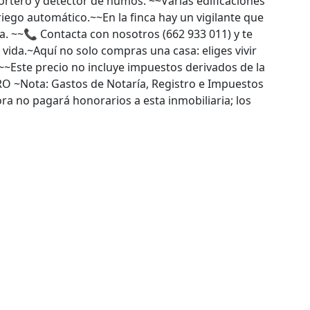
ortero y detector de humos. ~~Varias edificaciones
riego automático.~~En la finca hay un vigilante que
a. ~~📞 Contacta con nosotros (662 933 011) y te
 vida.~Aquí no solo compras una casa: eliges vivir
.~~Este precio no incluye impuestos derivados de la
~Nota: Gastos de Notaría, Registro e Impuestos
ra no pagará honorarios a esta inmobiliaria; los