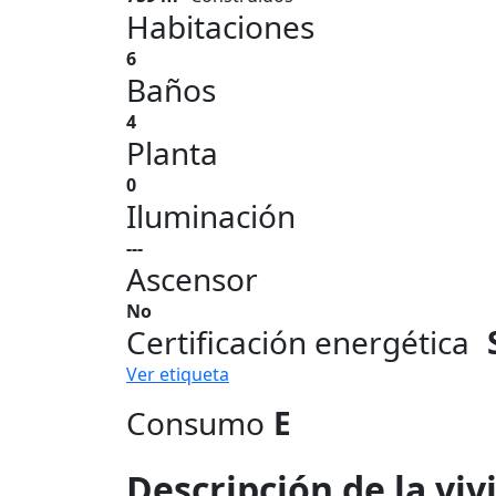
Habitaciones
6
Baños
4
Planta
0
Iluminación
---
Ascensor
No
Certificación energética
Ver etiqueta
Consumo
E
Descripción de la vi