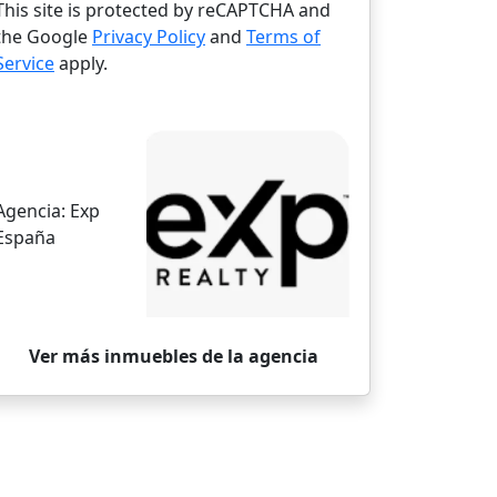
This site is protected by reCAPTCHA and
the Google
Privacy Policy
and
Terms of
Service
apply.
Agencia:
Exp
España
Ver más inmuebles de la agencia