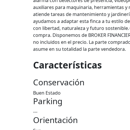
alarma con detectores de presencia, videop
auxiliares para maquinaria, herramientas y 
atiende tareas de mantenimiento y jardinerí
ayudamos a adaptar esta finca a tu estilo de
con libertad, naturaleza y futuro sostenible
compra. Disponemos de BROKER FINANCIERO 
no incluidos en el precio. La parte comprado
asume en su totalidad la parte vendedora.
Características
Conservación
Buen Estado
Parking
---
Orientación