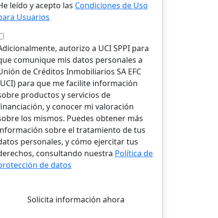
He leído y acepto las
Condiciones de Uso
para Usuarios
Adicionalmente, autorizo a UCI SPPI para
que comunique mis datos personales a
Unión de Créditos Inmobiliarios SA EFC
(UCI) para que me facilite información
sobre productos y servicios de
financiación, y conocer mi valoración
sobre los mismos. Puedes obtener más
información sobre el tratamiento de tus
datos personales, y cómo ejercitar tus
derechos, consultando nuestra
Política de
protección de datos
Solicita información ahora