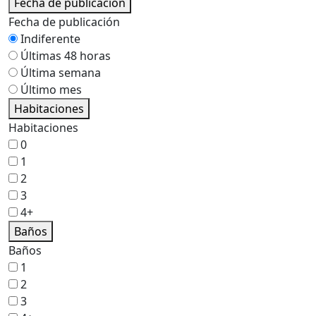
Fecha de publicación
Fecha de publicación
Indiferente
Últimas 48 horas
Última semana
Último mes
Habitaciones
Habitaciones
0
1
2
3
4+
Baños
Baños
1
2
3