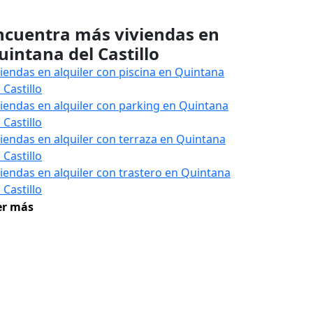
ncuentra más viviendas en
uintana del Castillo
viendas en alquiler con piscina en Quintana
 Castillo
viendas en alquiler con parking en Quintana
 Castillo
viendas en alquiler con terraza en Quintana
 Castillo
viendas en alquiler con trastero en Quintana
 Castillo
er más