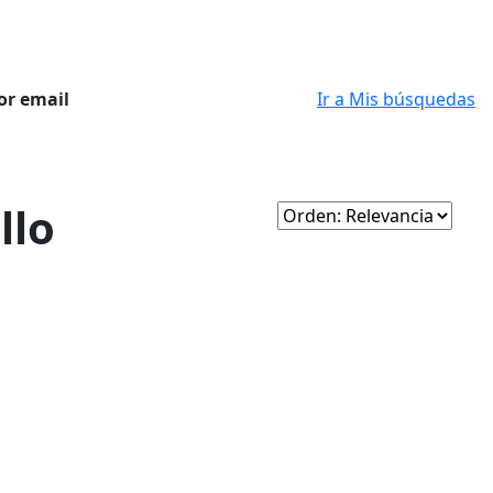
or email
Ir a Mis búsquedas
llo