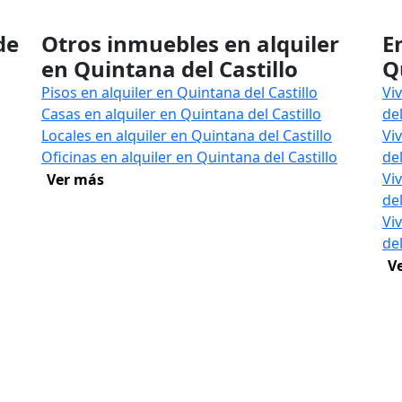
de
Otros inmuebles en alquiler
E
en Quintana del Castillo
Q
Pisos en alquiler en Quintana del Castillo
Vi
Casas en alquiler en Quintana del Castillo
del
Locales en alquiler en Quintana del Castillo
Vi
Oficinas en alquiler en Quintana del Castillo
del
Vi
Ver más
del
Vi
del
V