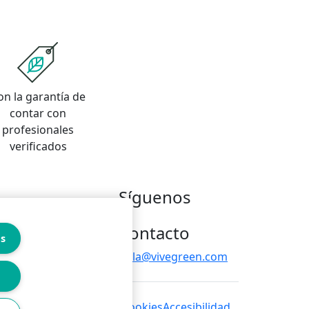
on la garantía de
contar con
profesionales
verificados
Síguenos
Contacto
es
hola@vivegreen.com
 de privacidad
Política de cookies
Accesibilidad